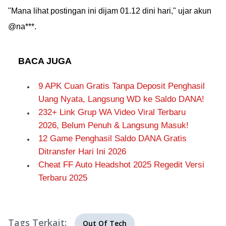
"Mana lihat postingan ini dijam 01.12 dini hari," ujar akun
@na***.
BACA JUGA
9 APK Cuan Gratis Tanpa Deposit Penghasil
Uang Nyata, Langsung WD ke Saldo DANA!
232+ Link Grup WA Video Viral Terbaru
2026, Belum Penuh & Langsung Masuk!
12 Game Penghasil Saldo DANA Gratis
Ditransfer Hari Ini 2026
Cheat FF Auto Headshot 2025 Regedit Versi
Terbaru 2025
Tags Terkait:
Out Of Tech