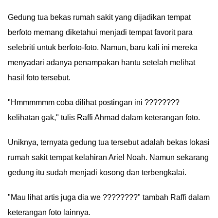
Gedung tua bekas rumah sakit yang dijadikan tempat
berfoto memang diketahui menjadi tempat favorit para
selebriti untuk berfoto-foto. Namun, baru kali ini mereka
menyadari adanya penampakan hantu setelah melihat
hasil foto tersebut.
"Hmmmmmm coba dilihat postingan ini ????????
kelihatan gak," tulis Raffi Ahmad dalam keterangan foto.
Uniknya, ternyata gedung tua tersebut adalah bekas lokasi
rumah sakit tempat kelahiran Ariel Noah. Namun sekarang
gedung itu sudah menjadi kosong dan terbengkalai.
"Mau lihat artis juga dia we ????????" tambah Raffi dalam
keterangan foto lainnya.