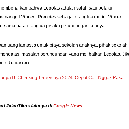
 membenarkan bahwa Legolas adalah salah satu pelaku
manggil Vincent Rompies sebagai orangtua murid. Vincent
ersama para orangtua pelaku perundungan lainnya.
an uang fantastis untuk biaya sekolah anaknya, pihak sekolah
mengatasi masalah perundungan yang melibatkan Legolas. Jik
kan dikeluarkan.
Tanpa BI Checking Terpercaya 2024, Cepat Cair Nggak Pakai
ari JalanTikus lainnya di
Google News