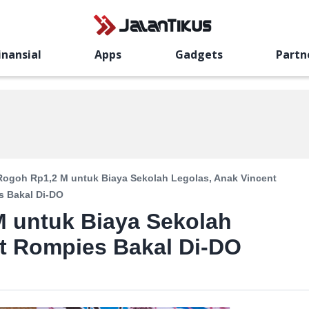
inansial
Apps
Gadgets
Partn
ogoh Rp1,2 M untuk Biaya Sekolah Legolas, Anak Vincent
 Bakal Di-DO
 untuk Biaya Sekolah
t Rompies Bakal Di-DO