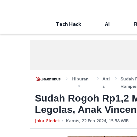
Tech Hack
AI
F
Hiburan
Arti
Sudah R
S
Rompies
Sudah Rogoh Rp1,2 M
Legolas, Anak Vincen
Jaka Gledek
Kamis, 22 Feb 2024, 15:58
WIB