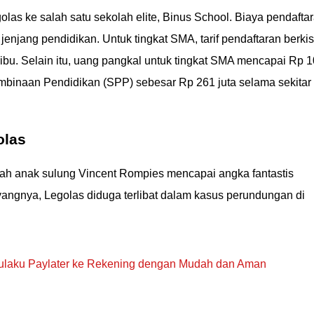
s ke salah satu sekolah elite, Binus School. Biaya pendafta
g jenjang pendidikan. Untuk tingkat SMA, tarif pendaftaran berki
ribu. Selain itu, uang pangkal untuk tingkat SMA mencapai Rp 
binaan Pendidikan (SPP) sebesar Rp 261 juta selama sekitar
olas
lah anak sulung Vincent Rompies mencapai angka fantastis
yangnya, Legolas diduga terlibat dalam kasus perundungan di
ulaku Paylater ke Rekening dengan Mudah dan Aman