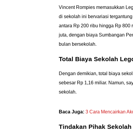
Vincent Rompies memasukkan Legola
di sekolah ini bervariasi tergantun
antara Rp 200 ribu hingga Rp 800 
juta, dengan biaya Sumbangan Pem
bulan bersekolah.
Total Biaya Sekolah Leg
Dengan demikian, total biaya seko
sebesar Rp 1,16 miliar. Namun, sa
sekolah.
Baca Juga:
3 Cara Mencairkan Ak
Tindakan Pihak Sekolah