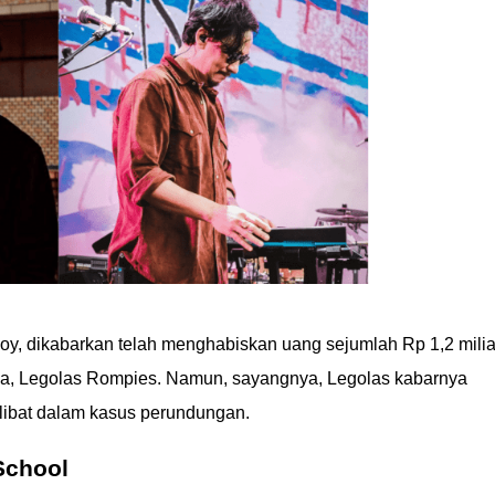
oy, dikabarkan telah menghabiskan uang sejumlah Rp 1,2 milia
ya, Legolas Rompies. Namun, sayangnya, Legolas kabarnya
rlibat dalam kasus perundungan.
School