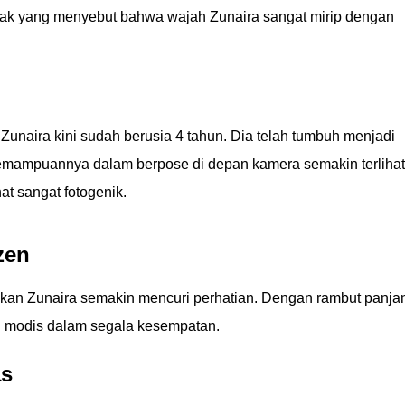
ak yang menyebut bahwa wajah Zunaira sangat mirip dengan
 Zunaira kini sudah berusia 4 tahun. Dia telah tumbuh menjadi
Kemampuannya dalam berpose di depan kamera semakin terlihat
at sangat fotogenik.
zen
ikan Zunaira semakin mencuri perhatian. Dengan rambut panja
l modis dalam segala kesempatan.
as