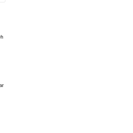
eh
ar