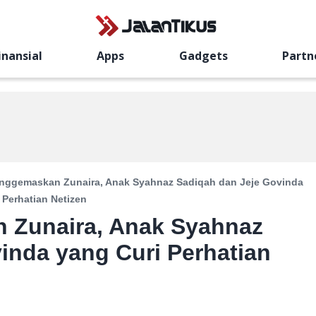
inansial
Apps
Gadgets
Partn
enggemaskan Zunaira, Anak Syahnaz Sadiqah dan Jeje Govinda
 Perhatian Netizen
 Zunaira, Anak Syahnaz
inda yang Curi Perhatian