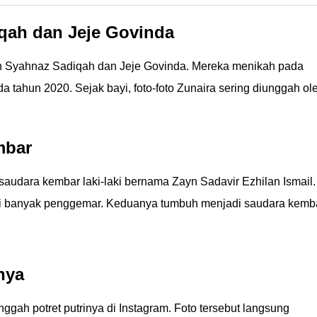
qah dan Jeje Govinda
n Syahnaz Sadiqah dan Jeje Govinda. Mereka menikah pada
a tahun 2020. Sejak bayi, foto-foto Zunaira sering diunggah ol
mbar
saudara kembar laki-laki bernama Zayn Sadavir Ezhilan Ismail.
iki banyak penggemar. Keduanya tumbuh menjadi saudara kemb
nya
ggah potret putrinya di Instagram. Foto tersebut langsung