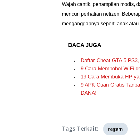
Wajah cantik, penampilan modis, 
mencuri perhatian netizen. Bebe
menganggapnya seperti anak atau 
BACA JUGA
Daftar Cheat GTA 5 PS3,
9 Cara Membobol WiFi de
19 Cara Membuka HP yang
9 APK Cuan Gratis Tanpa
DANA!
Tags Terkait:
ragam