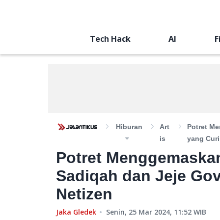
Tech Hack
AI
F
Hiburan
Art
Potret M
Is
yang Curi
Potret Menggemaskan
Sadiqah dan Jeje Gov
Netizen
Jaka Gledek
Senin, 25 Mar 2024, 11:52
WIB