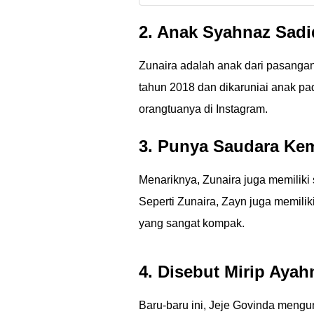
2. Anak Syahnaz Sadi
Zunaira adalah anak dari pasanga
tahun 2018 dan dikaruniai anak pad
orangtuanya di Instagram.
3. Punya Saudara Ke
Menariknya, Zunaira juga memiliki 
Seperti Zunaira, Zayn juga memil
yang sangat kompak.
4. Disebut Mirip Ayah
Baru-baru ini, Jeje Govinda mengun