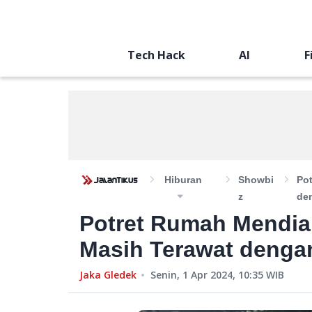
Tech Hack
AI
F
Hiburan
Showbi
Po
Z
de
Potret Rumah Mendian
Masih Terawat denga
Jaka Gledek
Senin, 1 Apr 2024, 10:35
WIB