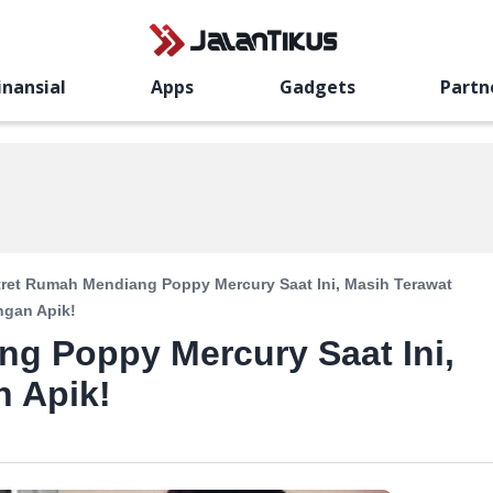
inansial
Apps
Gadgets
Partn
tret Rumah Mendiang Poppy Mercury Saat Ini, Masih Terawat
ngan Apik!
g Poppy Mercury Saat Ini,
n Apik!