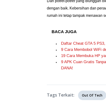
Dari potret-potret yang diunggah ol
dengan baik. Kebersihan dan pera
rumah ini tetap tampak menawan se
BACA JUGA
Daftar Cheat GTA 5 PS3,
9 Cara Membobol WiFi de
19 Cara Membuka HP yang
9 APK Cuan Gratis Tanpa
DANA!
Tags Terkait:
Out Of Tech