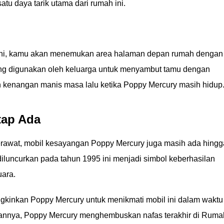
tu daya tarik utama dari rumah ini.
 ini, kamu akan menemukan area halaman depan rumah dengan
ing digunakan oleh keluarga untuk menyambut tamu dengan
n kenangan manis masa lalu ketika Poppy Mercury masih hidup
tap Ada
rawat, mobil kesayangan Poppy Mercury juga masih ada hingg
 diluncurkan pada tahun 1995 ini menjadi simbol keberhasilan
uara.
kinkan Poppy Mercury untuk menikmati mobil ini dalam waktu
kannya, Poppy Mercury menghembuskan nafas terakhir di Ruma