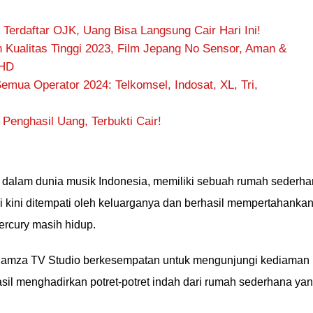
Terdaftar OJK, Uang Bisa Langsung Cair Hari Ini!
 Kualitas Tinggi 2023, Film Jepang No Sensor, Aman &
 HD
mua Operator 2024: Telkomsel, Indosat, XL, Tri,
 Penghasil Uang, Terbukti Cair!
a dalam dunia musik Indonesia, memiliki sebuah rumah sederh
kini ditempati oleh keluarganya dan berhasil mempertahanka
rcury masih hidup.
amza TV Studio berkesempatan untuk mengunjungi kediaman
asil menghadirkan potret-potret indah dari rumah sederhana ya