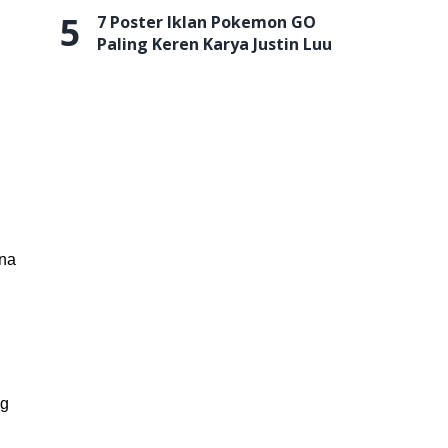
5
7 Poster Iklan Pokemon GO
Paling Keren Karya Justin Luu
ana
n
ng