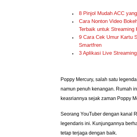
8 Pinjol Mudah ACC yang 
Cara Nonton Video Bokeh
Terbaik untuk Streaming
9 Cara Cek Umur Kartu Se
Smartfren
3 Aplikasi Live Streaming
Poppy Mercury, salah satu legend
namun penuh kenangan. Rumah ini 
keasriannya sejak zaman Poppy Me
Seorang YouTuber dengan kanal R
legendaris ini. Kunjungannya berh
tetap terjaga dengan baik.