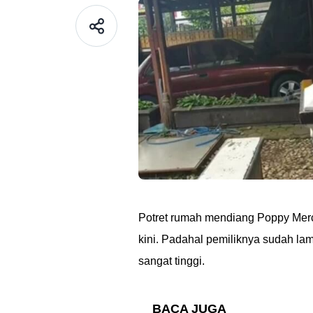
Potret rumah mendiang Poppy Merc
kini. Padahal pemiliknya sudah lama
sangat tinggi.
BACA JUGA