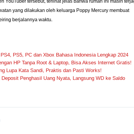
eh YouTuber tersebut, terlihat jelas bahwa rumah ini masih terj
watan yang dilakukan oleh keluarga Poppy Mercury membuat
iring berjalannya waktu.
 PS4, PS5, PC dan Xbox Bahasa Indonesia Lengkap 2024
ngan HP Tanpa Root & Laptop, Bisa Akses Internet Gratis!
 Lupa Kata Sandi, Praktis dan Pasti Works!
 Deposit Penghasil Uang Nyata, Langsung WD ke Saldo