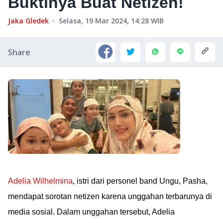
Buktinya Buat Netizen!
Jaka Gledek
Selasa, 19 Mar 2024, 14:28
WIB
Share
Adelia Wilhelmina
, istri dari personel band Ungu, Pasha,
mendapat sorotan netizen karena unggahan terbarunya di
media sosial. Dalam unggahan tersebut, Adelia