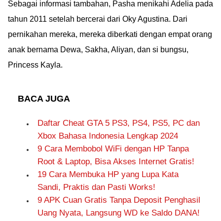
Sebagai informasi tambahan, Pasha menikahi Adelia pada
tahun 2011 setelah bercerai dari Oky Agustina. Dari
pernikahan mereka, mereka diberkati dengan empat orang
anak bernama Dewa, Sakha, Aliyan, dan si bungsu,
Princess Kayla.
BACA JUGA
Daftar Cheat GTA 5 PS3, PS4, PS5, PC dan
Xbox Bahasa Indonesia Lengkap 2024
9 Cara Membobol WiFi dengan HP Tanpa
Root & Laptop, Bisa Akses Internet Gratis!
19 Cara Membuka HP yang Lupa Kata
Sandi, Praktis dan Pasti Works!
9 APK Cuan Gratis Tanpa Deposit Penghasil
Uang Nyata, Langsung WD ke Saldo DANA!