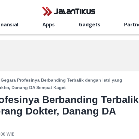
inansial
Apps
Gadgets
Partn
n Gegara Profesinya Berbanding Terbalik dengan Istri yang
kter, Danang DA Sempat Kaget
rofesinya Berbanding Terbalik
orang Dokter, Danang DA
:00
WIB