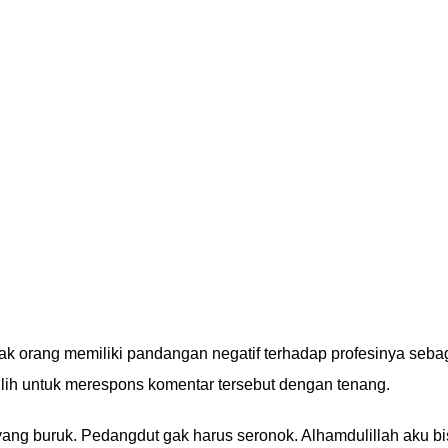
orang memiliki pandangan negatif terhadap profesinya seba
lih untuk merespons komentar tersebut dengan tenang.
yang buruk. Pedangdut gak harus seronok. Alhamdulillah aku b