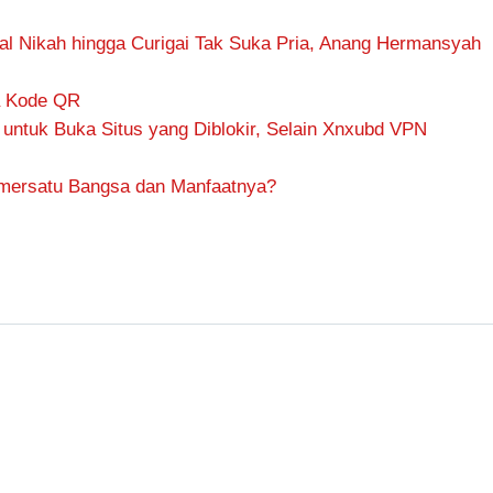
al Nikah hingga Curigai Tak Suka Pria, Anang Hermansyah
a Kode QR
k untuk Buka Situs yang Diblokir, Selain Xnxubd VPN
emersatu Bangsa dan Manfaatnya?