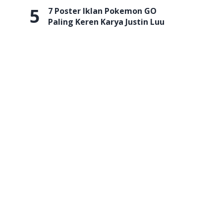
5
7 Poster Iklan Pokemon GO
Paling Keren Karya Justin Luu