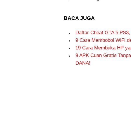
BACA JUGA
Daftar Cheat GTA 5 PS3,
9 Cara Membobol WiFi de
19 Cara Membuka HP yang
9 APK Cuan Gratis Tanpa
DANA!