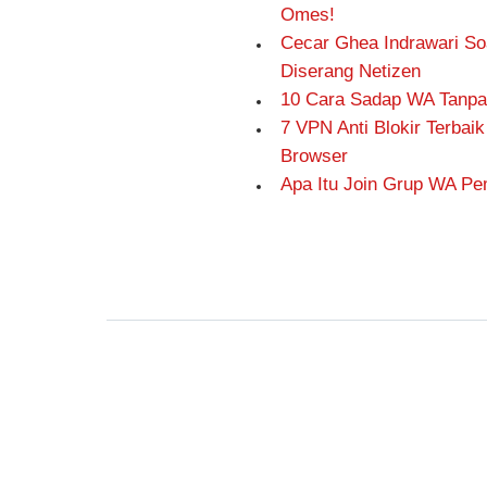
Omes!
Cecar Ghea Indrawari So
Diserang Netizen
10 Cara Sadap WA Tanp
7 VPN Anti Blokir Terbai
Browser
Apa Itu Join Grup WA P