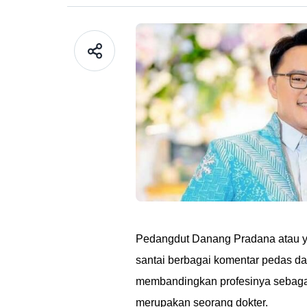
Pedangdut Danang Pradana atau y
santai berbagai komentar pedas dan
membandingkan profesinya sebagai
merupakan seorang dokter.