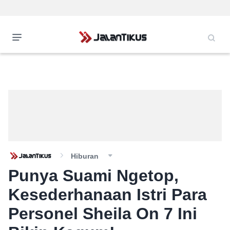
Hiburan
Punya Suami Ngetop,
Kesederhanaan Istri Para
Personel Sheila On 7 Ini