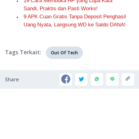
19 Cara Membuka HP yang Lupa Kata
Sandi, Praktis dan Pasti Works!
9 APK Cuan Gratis Tanpa Deposit Penghasil
Uang Nyata, Langsung WD ke Saldo DANA!
Tags Terkait:
Out Of Tech
Share