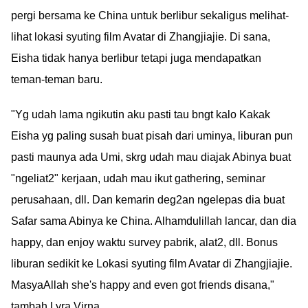
pergi bersama ke China untuk berlibur sekaligus melihat-
lihat lokasi syuting film Avatar di Zhangjiajie. Di sana,
Eisha tidak hanya berlibur tetapi juga mendapatkan
teman-teman baru.
"Yg udah lama ngikutin aku pasti tau bngt kalo Kakak
Eisha yg paling susah buat pisah dari uminya, liburan pun
pasti maunya ada Umi, skrg udah mau diajak Abinya buat
"ngeliat2" kerjaan, udah mau ikut gathering, seminar
perusahaan, dll. Dan kemarin deg2an ngelepas dia buat
Safar sama Abinya ke China. Alhamdulillah lancar, dan dia
happy, dan enjoy waktu survey pabrik, alat2, dll. Bonus
liburan sedikit ke Lokasi syuting film Avatar di Zhangjiajie.
MasyaAllah she's happy and even got friends disana,"
tambah Lyra Virna.