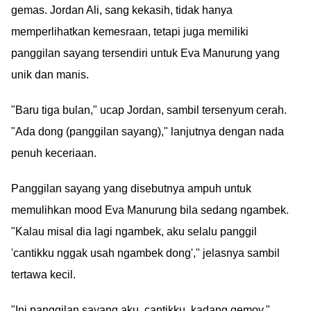
gemas. Jordan Ali, sang kekasih, tidak hanya
memperlihatkan kemesraan, tetapi juga memiliki
panggilan sayang tersendiri untuk Eva Manurung yang
unik dan manis.
"Baru tiga bulan," ucap Jordan, sambil tersenyum cerah.
"Ada dong (panggilan sayang)," lanjutnya dengan nada
penuh keceriaan.
Panggilan sayang yang disebutnya ampuh untuk
memulihkan mood Eva Manurung bila sedang ngambek.
"Kalau misal dia lagi ngambek, aku selalu panggil
'cantikku nggak usah ngambek dong'," jelasnya sambil
tertawa kecil.
"Ini panggilan sayang aku, cantikku, kadang gemoy,"