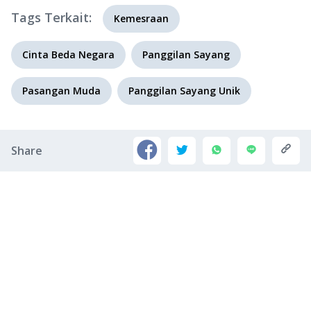
Tags Terkait:
Kemesraan
Cinta Beda Negara
Panggilan Sayang
Pasangan Muda
Panggilan Sayang Unik
Share