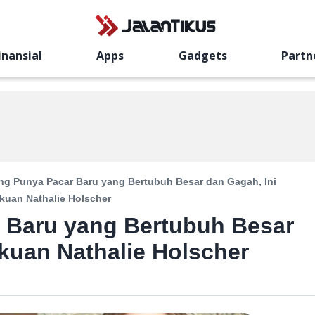
inansial
Apps
Gadgets
Partn
ng Punya Pacar Baru yang Bertubuh Besar dan Gagah, Ini
kuan Nathalie Holscher
r Baru yang Bertubuh Besar
kuan Nathalie Holscher