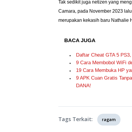
Tak sedikit juga netizen yang men
Camara, pada November 2023 lalu. 
merupakan kekasih baru Nathalie 
BACA JUGA
Daftar Cheat GTA 5 PS3,
9 Cara Membobol WiFi de
19 Cara Membuka HP yang
9 APK Cuan Gratis Tanpa
DANA!
Tags Terkait:
ragam