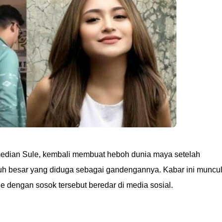
omedian Sule, kembali membuat heboh dunia maya setelah
h besar yang diduga sebagai gandengannya. Kabar ini muncu
e dengan sosok tersebut beredar di media sosial.