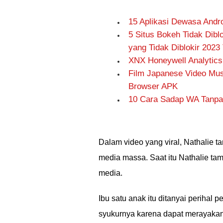
15 Aplikasi Dewasa Andr
5 Situs Bokeh Tidak Dibl
yang Tidak Diblokir 2023 
XNX Honeywell Analytics
Film Japanese Video Mu
Browser APK
10 Cara Sadap WA Tanp
Dalam video yang viral, Nathalie 
media massa. Saat itu Nathalie t
media.
Ibu satu anak itu ditanyai perihal
syukurnya karena dapat merayakan