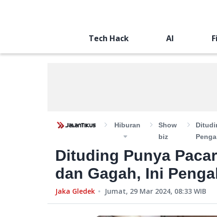
Tech Hack
AI
F
Hiburan
Show
Ditudi
Biz
Penga
Dituding Punya Paca
dan Gagah, Ini Penga
Jaka Gledek
Jumat, 29 Mar 2024, 08:33
WIB