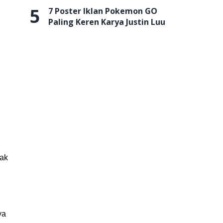
5
7 Poster Iklan Pokemon GO
Paling Keren Karya Justin Luu
wak
ya