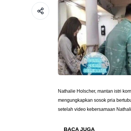
Nathalie Holscher, mantan istri k
mengungkapkan sosok pria bertubu
setelah video kebersamaan Nathali
BACA JUGA