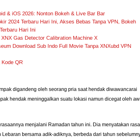
oid & iOS 2026: Nonton Bokeh & Live Bar Bar
okir 2024 Terbaru Hari Ini, Akses Bebas Tanpa VPN, Bokeh
Terbaru Hari Ini
 XNX Gas Detector Calibration Machine X
seum Download Sub Indo Full Movie Tanpa XNXubd VPN
a Kode QR
tampak digandeng oleh seorang pria saat hendak diwawancarai
ampak hendak meninggalkan suatu lokasi namun dicegat oleh a
 perasaannya menjalani Ramadan tahun ini. Dia menyatakan rasa
 Lebaran bersama adik-adiknya, berbeda dari tahun sebelumn