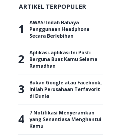
ARTIKEL TERPOPULER
AWAS! Inilah Bahaya
1
Penggunaan Headphone
Secara Berlebihan
Aplikasi-aplikasi Ini Pasti
2
Berguna Buat Kamu Selama
Ramadhan
Bukan Google atau Facebook,
3
Inilah Perusahaan Terfavorit
di Dunia
l
7 Notifikasi Menyeramkan
4
yang Senantiasa Menghantui
Kamu