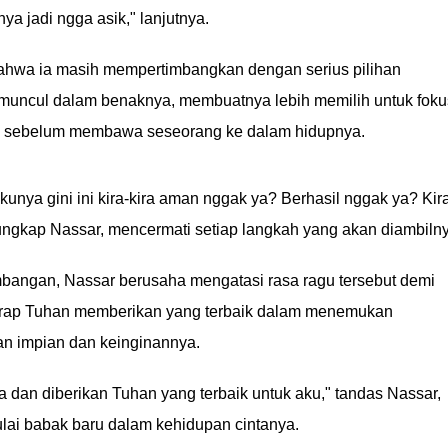
nya jadi ngga asik," lanjutnya.
ahwa ia masih mempertimbangkan dengan serius pilihan
muncul dalam benaknya, membuatnya lebih memilih untuk foku
hulu sebelum membawa seseorang ke dalam hidupnya.
kunya gini ini kira-kira aman nggak ya? Berhasil nggak ya? Kir
ungkap Nassar, mencermati setiap langkah yang akan diambilny
mbangan, Nassar berusaha mengatasi rasa ragu tersebut demi
harap Tuhan memberikan yang terbaik dalam menemukan
n impian dan keinginannya.
dan diberikan Tuhan yang terbaik untuk aku," tandas Nassar,
ai babak baru dalam kehidupan cintanya.