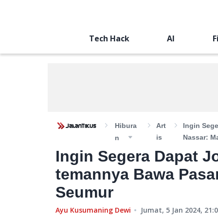
Tech Hack
AI
F
Hibura
Art
Ingin Seg
Is
Nassar: M
N
Ingin Segera Dapat Jo
temannya Bawa Pasa
Seumur
Ayu Kusumaning Dewi
Jumat, 5 Jan 2024, 21: