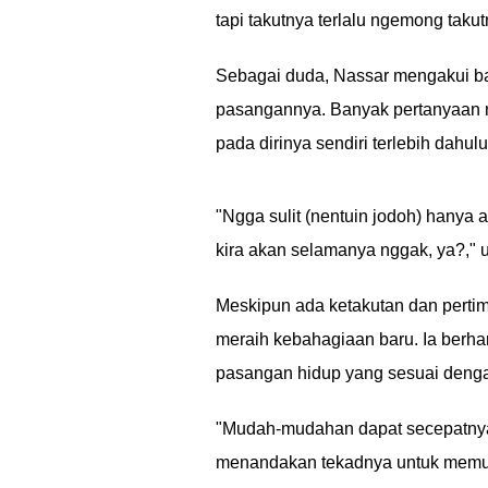
tapi takutnya terlalu ngemong takut
Sebagai duda, Nassar mengakui b
pasangannya. Banyak pertanyaan 
pada dirinya sendiri terlebih da
"Ngga sulit (nentuin jodoh) hanya a
kira akan selamanya nggak, ya?," 
Meskipun ada ketakutan dan perti
meraih kebahagiaan baru. Ia ber
pasangan hidup yang sesuai denga
"Mudah-mudahan dapat secepatnya 
menandakan tekadnya untuk memul