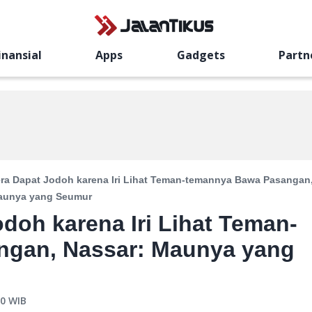
inansial
Apps
Gadgets
Partn
era Dapat Jodoh karena Iri Lihat Teman-temannya Bawa Pasangan
aunya yang Seumur
doh karena Iri Lihat Teman-
ngan, Nassar: Maunya yang
00
WIB