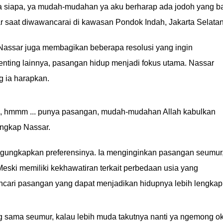
awa siapa, ya mudah-mudahan ya aku berharap ada jodoh yang b
ar saat diwawancarai di kawasan Pondok Indah, Jakarta Selatan
assar juga membagikan beberapa resolusi yang ingin
penting lainnya, pasangan hidup menjadi fokus utama. Nassar
g ia harapkan.
is, hmmm ... punya pasangan, mudah-mudahan Allah kabulkan
ngkap Nassar.
ngungkapkan preferensinya. Ia menginginkan pasangan seumur
. Meski memiliki kekhawatiran terkait perbedaan usia yang
mencari pasangan yang dapat menjadikan hidupnya lebih lengkap
g sama seumur, kalau lebih muda takutnya nanti ya ngemong o