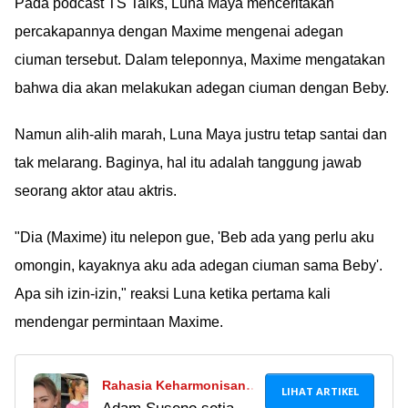
Pada podcast TS Talks, Luna Maya menceritakan
percakapannya dengan Maxime mengenai adegan
ciuman tersebut. Dalam teleponnya, Maxime mengatakan
bahwa dia akan melakukan adegan ciuman dengan Beby.
Namun alih-alih marah, Luna Maya justru tetap santai dan
tak melarang. Baginya, hal itu adalah tanggung jawab
seorang aktor atau aktris.
"Dia (Maxime) itu nelepon gue, 'Beb ada yang perlu aku
omongin, kayaknya aku ada adegan ciuman sama Beby'.
Apa sih izin-izin," reaksi Luna ketika pertama kali
mendengar permintaan Maxime.
Rahasia Keharmonisan
LIHAT ARTIKEL