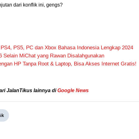
tan dari konflik ini, gengs?
 PS4, PS5, PC dan Xbox Bahasa Indonesia Lengkap 2024
6 Selain MiChat yang Rawan Disalahgunakan
ngan HP Tanpa Root & Laptop, Bisa Akses Internet Gratis!
ari JalanTikus lainnya di
Google News
ik