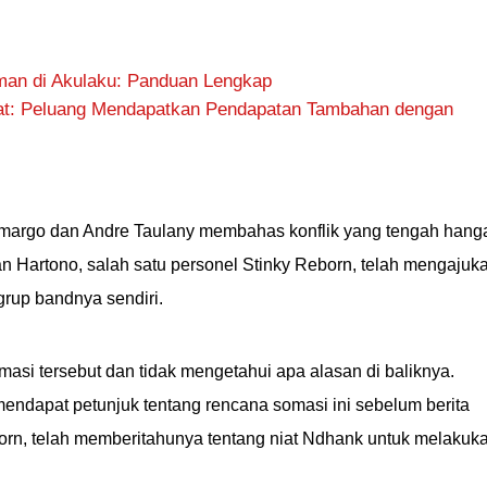
man di Akulaku: Panduan Lengkap
at: Peluang Mendapatkan Pendapatan Tambahan dengan
margo dan Andre Taulany membahas konflik yang tengah hang
 Hartono, salah satu personel Stinky Reborn, telah mengajuk
rup bandnya sendiri.
asi tersebut dan tidak mengetahui apa alasan di baliknya.
ndapat petunjuk tentang rencana somasi ini sebelum berita
Reborn, telah memberitahunya tentang niat Ndhank untuk melakuk