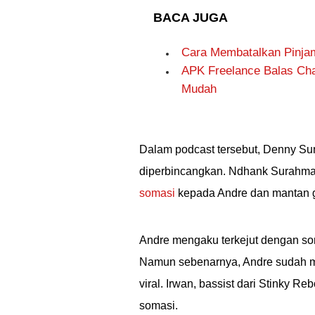
BACA JUGA
Cara Membatalkan Pinja
APK Freelance Balas Ch
Mudah
Dalam podcast tersebut, Denny Su
diperbincangkan. Ndhank Surahman
somasi
kepada Andre dan mantan g
Andre mengaku terkejut dengan som
Namun sebenarnya, Andre sudah me
viral. Irwan, bassist dari Stinky 
somasi.