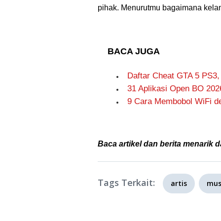
pihak. Menurutmu bagaimana kelanju
BACA JUGA
Daftar Cheat GTA 5 PS3,
31 Aplikasi Open BO 202
9 Cara Membobol WiFi de
Baca artikel dan berita menarik d
Tags Terkait:
artis
mus