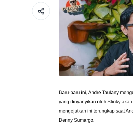
Baru-baru ini, Andre Taulany men
yang dinyanyikan oleh Stinky aka
mengejutkan ini terungkap saat A
Denny Sumargo.