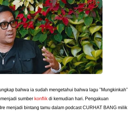
gungkap bahwa ia sudah mengetahui bahwa lagu "Mungkinkah"
n menjadi sumber
konflik
di kemudian hari. Pengakuan
ndre menjadi bintang tamu dalam podcast CURHAT BANG milik