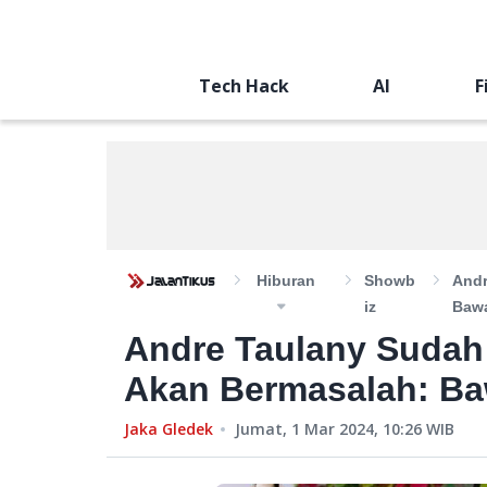
Tech Hack
AI
F
Hiburan
Showb
Andr
Iz
Bawa
Andre Taulany Sudah
Akan Bermasalah: Ba
Jaka Gledek
Jumat, 1 Mar 2024, 10:26
WIB