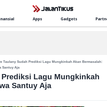
inansial
Apps
Gadgets
Partn
e Taulany Sudah Prediksi Lagu Mungkinkah Akan Bermasalah:
 Santuy Aja
 Prediksi Lagu Mungkinkah
wa Santuy Aja