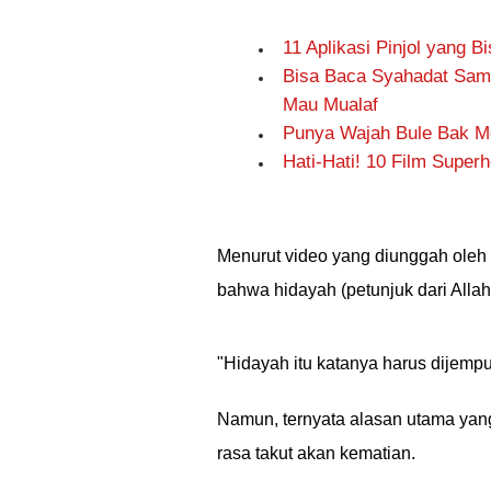
11 Aplikasi Pinjol yang 
Bisa Baca Syahadat Samp
Mau Mualaf
Punya Wajah Bule Bak Mode
Hati-Hati! 10 Film Super
Menurut video yang diunggah oleh 
bahwa hidayah (petunjuk dari Allah
"Hidayah itu katanya harus dijempu
Namun, ternyata alasan utama ya
rasa takut akan kematian.