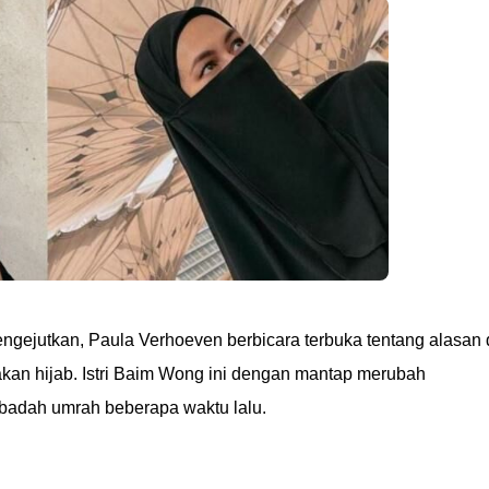
ejutkan, Paula Verhoeven berbicara terbuka tentang alasan 
kan hijab. Istri Baim Wong ini dengan mantap merubah
ibadah umrah beberapa waktu lalu.