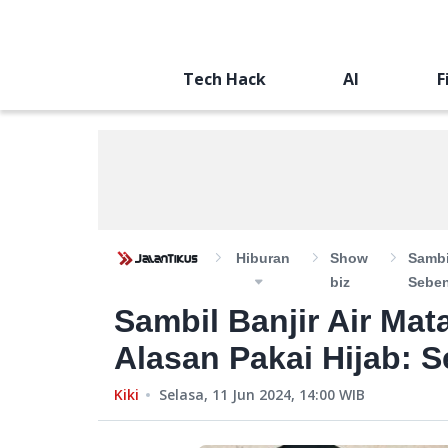
Tech Hack
AI
F
Hiburan
Show
Sambi
Biz
Seben
Sambil Banjir Air Mat
Alasan Pakai Hijab: S
Kiki
Selasa, 11 Jun 2024, 14:00
WIB