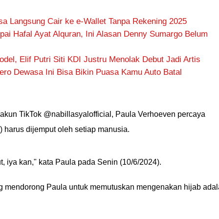
Bisa Langsung Cair ke e-Wallet Tanpa Rekening 2025
ai Hafal Ayat Alquran, Ini Alasan Denny Sumargo Belum
l, Elif Putri Siti KDI Justru Menolak Debut Jadi Artis
hero Dewasa Ini Bisa Bikin Puasa Kamu Auto Batal
akun TikTok @nabillasyalofficial, Paula Verhoeven percaya
) harus dijemput oleh setiap manusia.
t, iya kan," kata Paula pada Senin (10/6/2024).
ng mendorong Paula untuk memutuskan mengenakan hijab ada