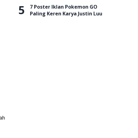
5
7 Poster Iklan Pokemon GO
Paling Keren Karya Justin Luu
lah