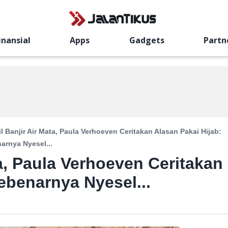
inansial
Apps
Gadgets
Partn
l Banjir Air Mata, Paula Verhoeven Ceritakan Alasan Pakai Hijab:
arnya Nyesel...
a, Paula Verhoeven Ceritakan
ebenarnya Nyesel...