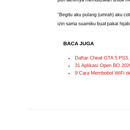
"Begitu aku pulang (umrah) aku cob
izin sama suamiku buat pakai hijab
BACA JUGA
Daftar Cheat GTA 5 PS3,
31 Aplikasi Open BO 202
9 Cara Membobol WiFi de