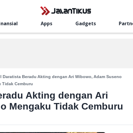
inansial
Apps
Gadgets
Partn
ul Daratista Beradu Akting dengan Ari Wibowo, Adam Suseno
 Tidak Cemburu
Beradu Akting dengan Ari
o Mengaku Tidak Cemburu