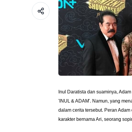
Inul Daratista dan suaminya, Adam 
'INUL & ADAM'. Namun, yang menar
dalam cerita tersebut. Peran Adam
karakter bernama Ari, seorang sopi