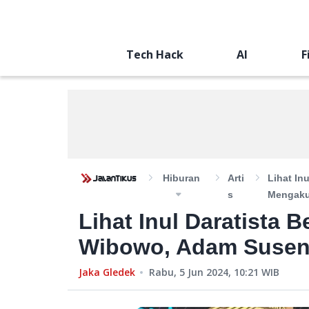
Tech Hack
AI
F
Hiburan
Arti
Lihat In
S
Mengaku
Lihat Inul Daratista 
Wibowo, Adam Susen
Jaka Gledek
Rabu, 5 Jun 2024, 10:21
WIB