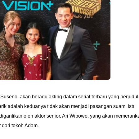
Suseno, akan beradu akting dalam serial terbaru yang berjudul
ik adalah keduanya tidak akan menjadi pasangan suami istri
 digantikan oleh aktor senior, Ari Wibowo, yang akan memerank
r dari tokoh Adam.