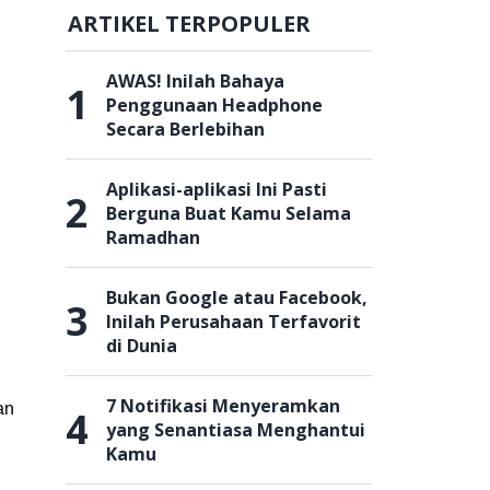
ARTIKEL TERPOPULER
AWAS! Inilah Bahaya
1
Penggunaan Headphone
Secara Berlebihan
Aplikasi-aplikasi Ini Pasti
2
Berguna Buat Kamu Selama
Ramadhan
Bukan Google atau Facebook,
3
Inilah Perusahaan Terfavorit
di Dunia
7 Notifikasi Menyeramkan
an
4
yang Senantiasa Menghantui
Kamu