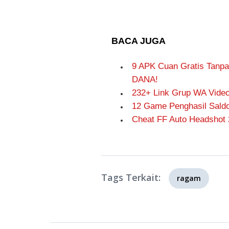
BACA JUGA
9 APK Cuan Gratis Tanpa
DANA!
232+ Link Grup WA Video
12 Game Penghasil Saldo 
Cheat FF Auto Headshot 
Tags Terkait:
ragam