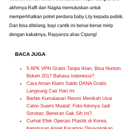
akhirnya Raffi dan Nagita memutuskan untuk
memperlihatkan potret perdana baby Lily kepada publik.
Dan bisa dibilang, bayi cantik ini benar-benar mirip
dengan kakaknya, Rayyanza alias Cipung!
BACA JUGA
5 APK VPN Gratis Tanpa Iklan, Bisa Nonton
Bokeh 2017 Bahasa Indonesia?
Cara Aman Klaim Saldo DANA Gratis
Langsung Cair Hari Ini
Barbie Kumalasari Resmi Menikah Usai
Calon Suami Mualaf, Foto-fotonya Jadi
Sorotan: Beneran Gak Sih Ini?
Curhat Efek Operasi Plastik di Korea,
Keputusan Angel Karamoy Disayangkan