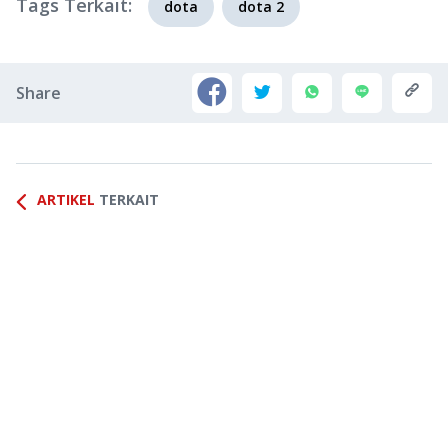
Tags Terkait:
dota
dota 2
Share
ARTIKEL
TERKAIT