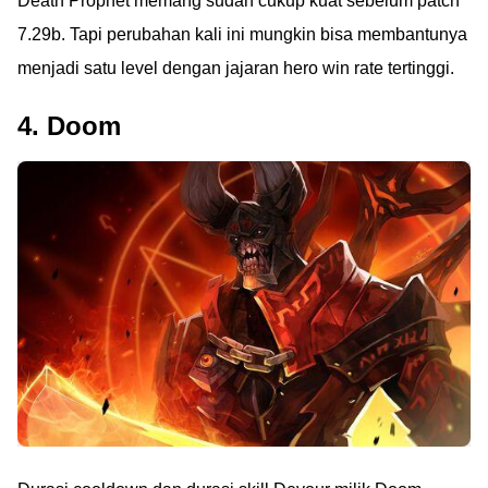
Death Prophet memang sudah cukup kuat sebelum patch
7.29b. Tapi perubahan kali ini mungkin bisa membantunya
menjadi satu level dengan jajaran hero win rate tertinggi.
4. Doom