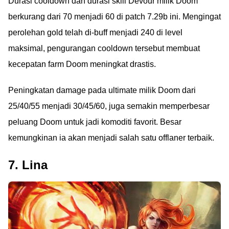
Durasi cooldown dan durasi skill Devour milik Doom
berkurang dari 70 menjadi 60 di patch 7.29b ini. Mengingat
perolehan gold telah di-buff menjadi 240 di level
maksimal, pengurangan cooldown tersebut membuat
kecepatan farm Doom meningkat drastis.
Peningkatan damage pada ultimate milik Doom dari
25/40/55 menjadi 30/45/60, juga semakin memperbesar
peluang Doom untuk jadi komoditi favorit. Besar
kemungkinan ia akan menjadi salah satu offlaner terbaik.
7. Lina