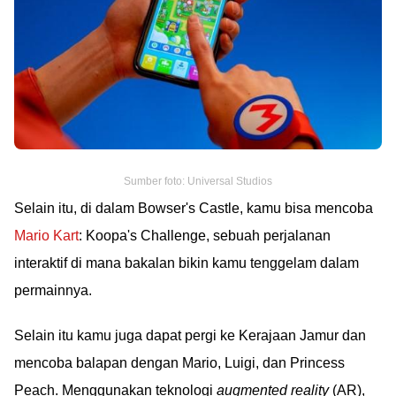
Sumber foto: Universal Studios
Selain itu, di dalam Bowser's Castle, kamu bisa mencoba
Mario Kart
: Koopa's Challenge, sebuah perjalanan
interaktif di mana bakalan bikin kamu tenggelam dalam
permainnya.
Selain itu kamu juga dapat pergi ke Kerajaan Jamur dan
mencoba balapan dengan Mario, Luigi, dan Princess
Peach. Menggunakan teknologi
augmented reality
(AR),