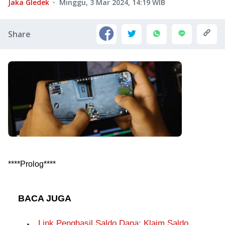
Jaka Gledek
Minggu, 3 Mar 2024, 14:19
WIB
Share
****Prolog****
BACA JUGA
Link Penghasil Saldo Dana: Klaim Saldo