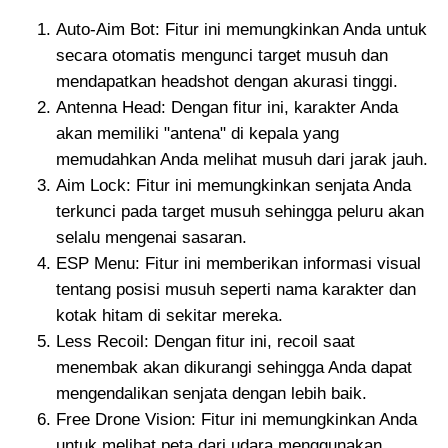
link download dan cara
Auto-Aim Bot: Fitur ini memungkinkan Anda untuk
menggunakan APK
secara otomatis mengunci target musuh dan
Hack FF di sini!
mendapatkan headshot dengan akurasi tinggi.
Antenna Head: Dengan fitur ini, karakter Anda
akan memiliki "antena" di kepala yang
memudahkan Anda melihat musuh dari jarak jauh.
Aim Lock: Fitur ini memungkinkan senjata Anda
terkunci pada target musuh sehingga peluru akan
selalu mengenai sasaran.
ESP Menu: Fitur ini memberikan informasi visual
tentang posisi musuh seperti nama karakter dan
kotak hitam di sekitar mereka.
Less Recoil: Dengan fitur ini, recoil saat
menembak akan dikurangi sehingga Anda dapat
mengendalikan senjata dengan lebih baik.
Free Drone Vision: Fitur ini memungkinkan Anda
untuk melihat peta dari udara menggunakan