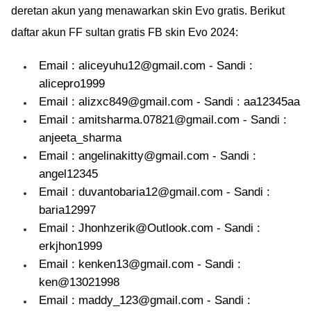
deretan akun yang menawarkan skin Evo gratis. Berikut
daftar akun FF sultan gratis FB skin Evo 2024:
Email : aliceyuhu12@gmail.com - Sandi :
alicepro1999
Email : alizxc849@gmail.com - Sandi : aa12345aa
Email : amitsharma.07821@gmail.com - Sandi :
anjeeta_sharma
Email : angelinakitty@gmail.com - Sandi :
angel12345
Email : duvantobaria12@gmail.com - Sandi :
baria12997
Email : Jhonhzerik@Outlook.com - Sandi :
erkjhon1999
Email : kenken13@gmail.com - Sandi :
ken@13021998
Email : maddy_123@gmail.com - Sandi :