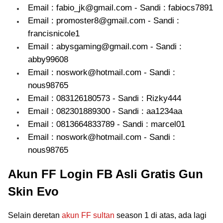
Email : fabio_jk@gmail.com - Sandi : fabiocs7891
Email : promoster8@gmail.com - Sandi :
francisnicole1
Email : abysgaming@gmail.com - Sandi :
abby99608
Email : noswork@hotmail.com - Sandi :
nous98765
Email : 083126180573 - Sandi : Rizky444
Email : 082301889300 - Sandi : aa1234aa
Email : 0813664833789 - Sandi : marcel01
Email : noswork@hotmail.com - Sandi :
nous98765
Akun FF Login FB Asli Gratis Gun
Skin Evo
Selain deretan
akun FF sultan
season 1 di atas, ada lagi