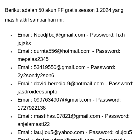
Berikut adalah 50 akun FF gratis season 1 2024 yang
masih aktif sampai hari ini:
Email: Noodjfbcj@gmail.com - Password: hxh
jcjxkx
Email: curnta556@hotmail.com - Password:
mepelas2345
Email: 53419550@gmail.com - Password:
2y2son4y2son6
Email: david-heredia-9@hotmail.com - Password:
jasdroideesunpto
Email: 0997634907@gmail.com - Password:
1727922138
Email: mastihas.07821@gmail.com - Password:
anjelamasti22
Email: lau.jiou5@yahoo.com - Password: oiujou5