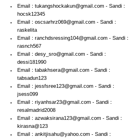
Email : tukangshockakun@gmail.com - Sandi :
hocsk12345
Email : oscsarhrz069@gmail.com - Sandi :
raskelita
Email : ranchdsressing104@gmail.com - Sandi :
rasnch567
Email : desy_sro@gmail.com - Sandi :
dessi181990
Email : tabakhsera@gmail.com - Sandi :
tabsadun123
Email : jessfsree123@gmail.com - Sandi :
jsess099
Email : riyanhsar23@gmail.com - Sandi :
resalmadrid2008
Email : azwaksirana123@gmail.com - Sandi :
kirasna@123
Email : ankitjisahu@yahoo.com - Sandi :