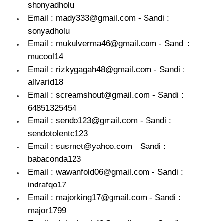
shonyadholu
Email : mady333@gmail.com - Sandi :
sonyadholu
Email : mukulverma46@gmail.com - Sandi :
mucool14
Email : rizkygagah48@gmail.com - Sandi :
allvarid18
Email : screamshout@gmail.com - Sandi :
64851325454
Email : sendo123@gmail.com - Sandi :
sendotolento123
Email : susrnet@yahoo.com - Sandi :
babaconda123
Email : wawanfold06@gmail.com - Sandi :
indrafqo17
Email : majorking17@gmail.com - Sandi :
major1799