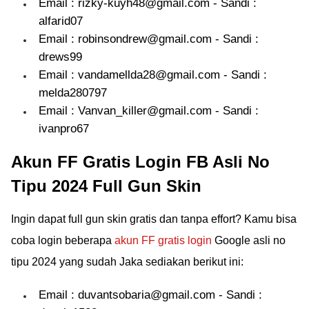
Email : rizky-kuyh48@gmail.com - Sandi :
alfarid07
Email : robinsondrew@gmail.com - Sandi :
drews99
Email : vandamellda28@gmail.com - Sandi :
melda280797
Email : Vanvan_killer@gmail.com - Sandi :
ivanpro67
Akun FF Gratis Login FB Asli No
Tipu 2024 Full Gun Skin
Ingin dapat full gun skin gratis dan tanpa effort? Kamu bisa
coba login beberapa
akun FF gratis login
Google asli no
tipu 2024 yang sudah Jaka sediakan berikut ini:
Email : duvantsobaria@gmail.com - Sandi :