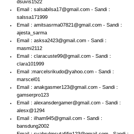
dsuvis1522
Email : salsabilsa17@gmail.com - Sandi :
salssa171999
Email : amitsasrma07821@gmail.com - Sandi :
ajesta_sarma
Email : asksa2423@gmail.com - Sandi :
masmi2112
Email : claracuste99@gmail.com - Sandi :
clara101999
Email :marcelsrikudo@yahoo.com - Sandi :
marscel01
Email : anakgasmer123@gmail.com - Sandi :
gamserpro123
Email : alexansdergamer@gmail.com - Sandi :
alesx@1294
Email : ilham945@gmail.com - Sandi :
bansdung2002
Email : syahrulmsutafifin123@gmail.com - Sandi :