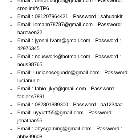
Email : drefat.udgral@gmail.com - Password :
creelimifsTP6
Email : 081207964421 - Password : sahuankit
Email: lemann78787@gmail.com - Password:
barewen22
Email : jyonhi.Ivam@gmail.com - Password :
42976345
Email : nouswork@hotmail.com - Password :
nous98765
Email: Lucianosegundo@gmail.com - Password:
lucianuriel
Email : fabio_jkyt@gmail.com - Password :
fabiocs7891
Email : 082301889300 - Password : aa1234aa
Email: uyyuttt55@gmail.com - Password:
jonathan55
Email : abysgaming@gmail.com - Password :
abby99608