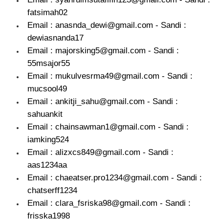
fatsimah02
Email : anasnda_dewi@gmail.com - Sandi :
dewiasnanda17
Email : majorsking5@gmail.com - Sandi :
55msajor55
Email : mukulvesrma49@gmail.com - Sandi :
mucsool49
Email : ankitji_sahu@gmail.com - Sandi :
sahuankit
Email : chainsawman1@gmail.com - Sandi :
iamking524
Email : alizxcs849@gmail.com - Sandi :
aas1234aa
Email : chaeatser.pro1234@gmail.com - Sandi :
chatserff1234
Email : clara_fsriska98@gmail.com - Sandi :
frisska1998