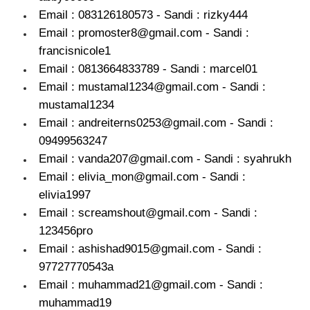
Email : 083126180573 - Sandi : rizky444
Email : promoster8@gmail.com - Sandi :
francisnicole1
Email : 0813664833789 - Sandi : marcel01
Email : mustamal1234@gmail.com - Sandi :
mustamal1234
Email : andreiterns0253@gmail.com - Sandi :
09499563247
Email : vanda207@gmail.com - Sandi : syahrukh
Email : elivia_mon@gmail.com - Sandi :
elivia1997
Email : screamshout@gmail.com - Sandi :
123456pro
Email : ashishad9015@gmail.com - Sandi :
97727770543a
Email : muhammad21@gmail.com - Sandi :
muhammad19