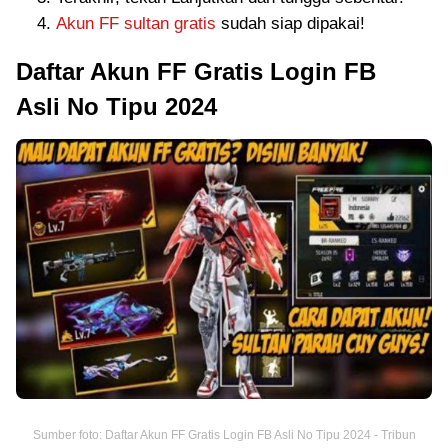
Akun FF sultan gratis
sudah siap dipakai!
Daftar Akun FF Gratis Login FB
Asli No Tipu 2024
Sumber foto: Daftar Akun FF Gratis Login FB Asli No Tipu 2024 - Tribun