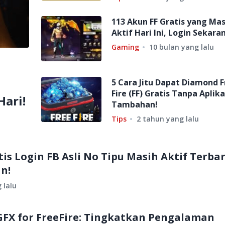
113 Akun FF Gratis yang Mas
Aktif Hari Ini, Login Sekara
Gaming
10 bulan yang lalu
5 Cara Jitu Dapat Diamond F
Fire (FF) Gratis Tanpa Aplika
Hari!
Tambahan!
Tips
2 tahun yang lalu
tis Login FB Asli No Tipu Masih Aktif Terba
an!
 lalu
GFX for FreeFire: Tingkatkan Pengalaman