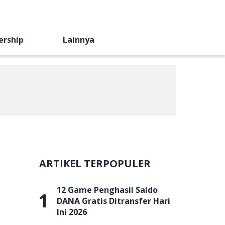
ership
Lainnya
ARTIKEL TERPOPULER
12 Game Penghasil Saldo
1
DANA Gratis Ditransfer Hari
Ini 2026