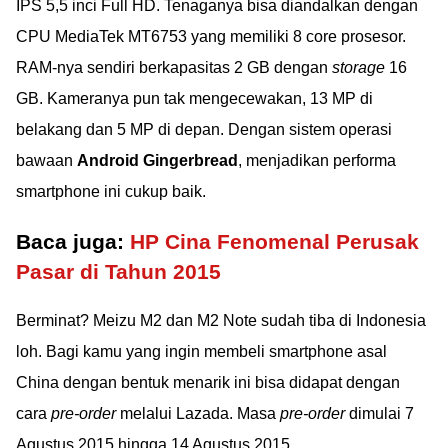
IPS 5,5 inci Full HD. Tenaganya bisa diandalkan dengan
CPU MediaTek MT6753 yang memiliki 8 core prosesor.
RAM-nya sendiri berkapasitas 2 GB dengan
storage
16
GB. Kameranya pun tak mengecewakan, 13 MP di
belakang dan 5 MP di depan. Dengan sistem operasi
bawaan
Android Gingerbread
, menjadikan performa
smartphone ini cukup baik.
Baca juga:
HP Cina Fenomenal Perusak
Pasar di Tahun 2015
Berminat? Meizu M2 dan M2 Note sudah tiba di Indonesia
loh. Bagi kamu yang ingin membeli smartphone asal
China dengan bentuk menarik ini bisa didapat dengan
cara
pre-order
melalui Lazada. Masa
pre-order
dimulai 7
Agustus 2015 hingga 14 Agustus 2015.