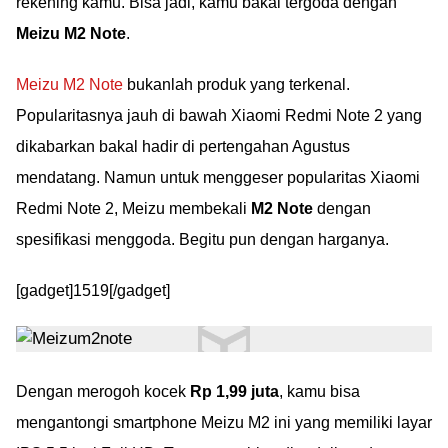
rekening kamu. Bisa jadi, kamu bakal tergoda dengan
Meizu M2 Note
.
Meizu M2 Note
bukanlah produk yang terkenal.
Popularitasnya jauh di bawah Xiaomi Redmi Note 2 yang
dikabarkan bakal hadir di pertengahan Agustus
mendatang. Namun untuk menggeser popularitas Xiaomi
Redmi Note 2, Meizu membekali
M2 Note
dengan
spesifikasi menggoda. Begitu pun dengan harganya.
[gadget]1519[/gadget]
Dengan merogoh kocek
Rp 1,99 juta
, kamu bisa
mengantongi smartphone Meizu M2 ini yang memiliki layar