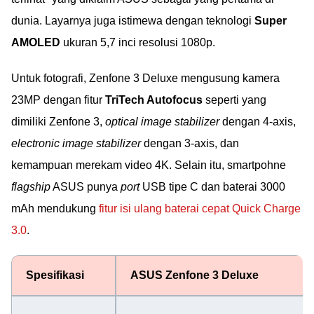
dunia. Layarnya juga istimewa dengan teknologi
Super
AMOLED
ukuran 5,7 inci resolusi 1080p.
Untuk fotografi, Zenfone 3 Deluxe mengusung kamera
23MP dengan fitur
TriTech Autofocus
seperti yang
dimiliki Zenfone 3,
optical image stabilizer
dengan 4-axis,
electronic image stabilizer
dengan 3-axis, dan
kemampuan merekam video 4K. Selain itu, smartpohne
flagship
ASUS punya
port
USB tipe C dan baterai 3000
mAh mendukung
fitur isi ulang baterai cepat Quick Charge
3.0
.
Spesifikasi
ASUS Zenfone 3 Deluxe