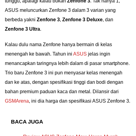
tunggu, apalagi kalau bukan
Zenfone 3
. Tak hanya 1,
ASUS meluncurkan Zenfone 3 dalam 3 varian yang
berbeda yakni
Zenfone 3
,
Zenfone 3 Deluxe
, dan
Zenfone 3 Ultra
.
Kalau dulu nama Zenfone hanya bermain di kelas
menengah ke bawah. Tahun ini
ASUS
jelas ingin
menancapkan taringnya lebih dalam di pasar smartphone.
Trio baru Zenfone 3 ini pun menyasar kelas menengah
dan ke atas, dengan spesifikasi tinggi dan bodi dengan
bahan premium paduan kaca dan metal. Dilansir dari
GSMArena
, ini dia harga dan spesifikasi ASUS Zenfone 3.
BACA JUGA