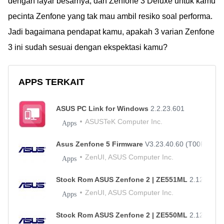
dengan layar besarnya, dan Zenfone 3 Deluxe untuk kamu
pecinta Zenfone yang tak mau ambil resiko soal performa.
Jadi bagaimana pendapat kamu, apakah 3 varian Zenfone
3 ini sudah sesuai dengan ekspektasi kamu?
APPS TERKAIT
ASUS PC Link for Windows
2.2.23.601
ASUSTeK Computer Inc.
Apps
Asus Zenfone 5 Firmware
V3.23.40.60 (T00F-WW 3
ZenUI, ASUS Computer Inc.
Apps
Stock Rom ASUS Zenfone 2 | ZE551ML
2.12.40.9
ZenUI, ASUS Computer Inc.
Apps
Stock Rom ASUS Zenfone 2 | ZE550ML
2.12.40.9