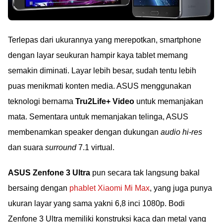
Terlepas dari ukurannya yang merepotkan, smartphone
dengan layar seukuran hampir kaya tablet memang
semakin diminati. Layar lebih besar, sudah tentu lebih
puas menikmati konten media. ASUS menggunakan
teknologi bernama
Tru2Life+ Video
untuk memanjakan
mata. Sementara untuk memanjakan telinga, ASUS
membenamkan speaker dengan dukungan
audio hi-res
dan suara
surround
7.1 virtual.
ASUS Zenfone 3 Ultra
pun secara tak langsung bakal
bersaing dengan
phablet Xiaomi Mi Max
, yang juga punya
ukuran layar yang sama yakni 6,8 inci 1080p. Bodi
Zenfone 3 Ultra memiliki konstruksi kaca dan metal yang