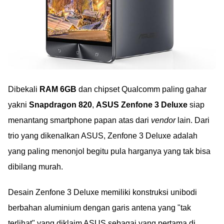
Dibekali
RAM 6GB
dan chipset Qualcomm paling gahar
yakni
Snapdragon 820
,
ASUS Zenfone 3 Deluxe
siap
menantang smartphone papan atas dari
vendor
lain. Dari
trio yang dikenalkan ASUS, Zenfone 3 Deluxe adalah
yang paling menonjol begitu pula harganya yang tak bisa
dibilang murah.
Desain Zenfone 3 Deluxe memiliki konstruksi unibodi
berbahan aluminium dengan garis antena yang "tak
terlihat" yang diklaim ASUS sebagai yang pertama di