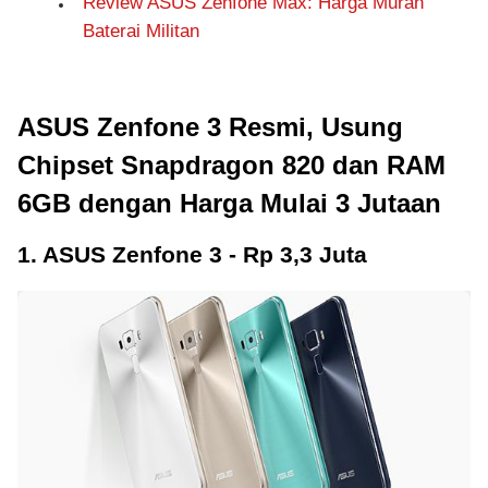
Review ASUS Zenfone Max: Harga Murah
Baterai Militan
ASUS Zenfone 3 Resmi, Usung
Chipset Snapdragon 820 dan RAM
6GB dengan Harga Mulai 3 Jutaan
1. ASUS Zenfone 3 - Rp 3,3 Juta