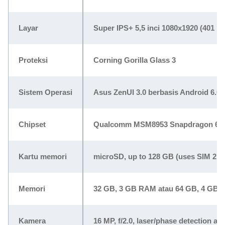
Layar
Super IPS+ 5,5 inci 1080x1920 (401 pp
Proteksi
Corning Gorilla Glass 3
Sistem Operasi
Asus ZenUI 3.0 berbasis Android 6.0
Chipset
Qualcomm MSM8953 Snapdragon 625,
Kartu memori
microSD, up to 128 GB (uses SIM 2 sl
Memori
32 GB, 3 GB RAM atau 64 GB, 4 GB
Kamera
16 MP, f/2.0, laser/phase detection au