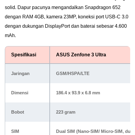
solid. Dapur pacunya mengandalkan Snapdragon 652
dengan RAM 4GB, kamera 23MP, koneksi port USB-C 3.0
dengan dukungan DisplayPort dan baterai sebesar 4.600
mAh.
Spesifikasi
ASUS Zenfone 3 Ultra
Jaringan
GSM/HSPA/LTE
Dimensi
186.4 x 93.9 x 6.8 mm
Bobot
223 gram
SIM
Dual SIM (Nano-SIM/ Micro-SIM, dual