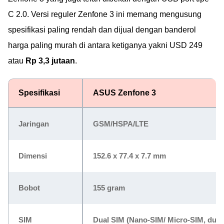
C 2.0. Versi reguler Zenfone 3 ini memang mengusung
spesifikasi paling rendah dan dijual dengan banderol
harga paling murah di antara ketiganya yakni USD 249
atau
Rp 3,3 jutaan
.
Spesifikasi
ASUS Zenfone 3
Jaringan
GSM/HSPA/LTE
Dimensi
152.6 x 77.4 x 7.7 mm
Bobot
155 gram
SIM
Dual SIM (Nano-SIM/ Micro-SIM, dual