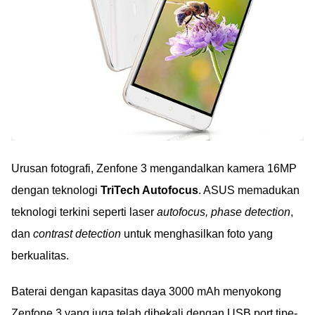
Urusan fotografi, Zenfone 3 mengandalkan kamera 16MP
dengan teknologi
TriTech Autofocus
. ASUS memadukan
teknologi terkini seperti laser
autofocus, phase detection
,
dan
contrast detection
untuk menghasilkan foto yang
berkualitas.
Baterai dengan kapasitas daya 3000 mAh menyokong
Zenfone 3 yang juga telah dibekali dengan USB port tipe-