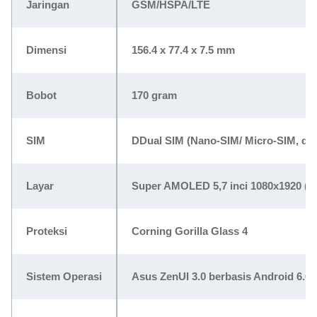
Jaringan
GSM/HSPA/LTE
Dimensi
156.4 x 77.4 x 7.5 mm
Bobot
170 gram
SIM
DDual SIM (Nano-SIM/ Micro-SIM, dual
Layar
Super AMOLED 5,7 inci 1080x1920 (38
Proteksi
Corning Gorilla Glass 4
Sistem Operasi
Asus ZenUI 3.0 berbasis Android 6.0