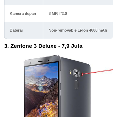
Kamera depan
8 MP, f/2.0
Baterai
Non-removable Li-Ion 4600 mAh
3. Zenfone 3 Deluxe - 7,9 Juta