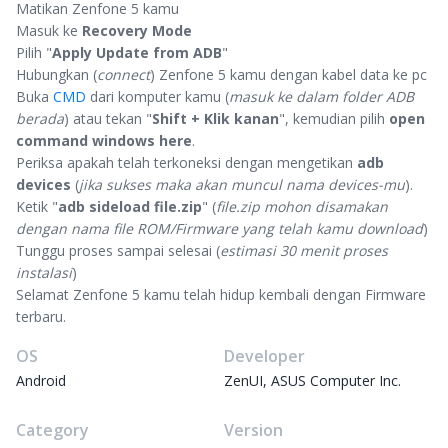
Matikan Zenfone 5 kamu
Masuk ke
Recovery Mode
Pilih "
Apply Update from ADB
"
Hubungkan (
connect
) Zenfone 5 kamu dengan kabel data ke pc
Buka
CMD
dari komputer kamu (
masuk ke dalam folder ADB
berada
) atau tekan "
Shift + Klik kanan
", kemudian pilih
open
command windows here
.
Periksa apakah telah terkoneksi dengan mengetikan
adb
devices
(
jika sukses maka akan muncul nama devices-mu
).
Ketik "
adb sideload file.zip
" (
file.zip mohon disamakan
dengan nama file ROM/Firmware yang telah kamu download
)
Tunggu proses sampai selesai (
estimasi 30 menit proses
instalasi
)
Selamat Zenfone 5 kamu telah hidup kembali dengan Firmware
terbaru.
OS
Developer
Android
ZenUI, ASUS Computer Inc.
Category
Version