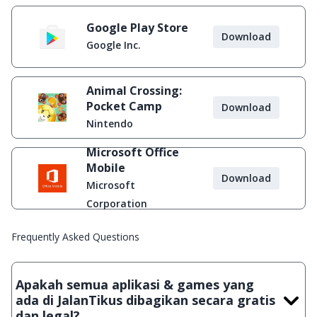
Google Play Store
Download
Google Inc.
Animal Crossing:
Pocket Camp
Download
Nintendo
Microsoft Office
Mobile
Download
Microsoft
Corporation
Frequently Asked Questions
Apakah semua aplikasi & games yang
ada di JalanTikus dibagikan secara gratis
dan legal?