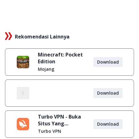
Rekomendasi Lainnya
Minecraft: Pocket
Edition
Download
Mojang
Download
Turbo VPN - Buka
Situs Yang
Download
Diblokir
Turbo VPN