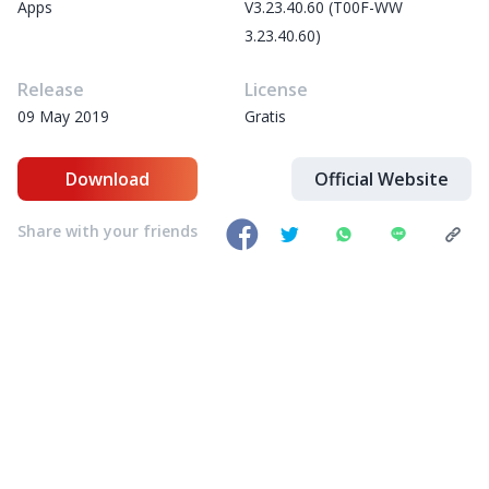
Apps
V3.23.40.60 (T00F-WW
3.23.40.60)
Release
License
09 May 2019
Gratis
Download
Official Website
Share with your friends