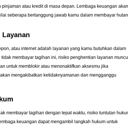
pinjaman atau kredit di masa depan. Lembaga keuangan aka
enilai seberapa bertanggung jawab kamu dalam membayar hutan
n Layanan
telepon, atau internet adalah layanan yang kamu butuhkan dalam
 tidak membayar tagihan ini, risiko penghentian layanan muncu
n untuk memblokir atau menonaktifkan aksesmu jika
Ini akan mengakibatkan ketidaknyamanan dan mengganggu
ukum
dak membayar tagihan dengan tepat waktu, risiko tuntutan huk
 lembaga keuangan dapat mengambil langkah hukum untuk