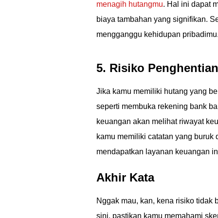
menagih hutangmu
. Hal ini dapa
biaya tambahan yang signifikan. Se
mengganggu kehidupan pribadimu
5. Risiko Penghenti
Jika kamu memiliki hutang yang be
seperti membuka rekening bank b
keuangan akan melihat riwayat k
kamu memiliki catatan yang buruk 
mendapatkan layanan keuangan in
Akhir Kata
Nggak mau, kan, kena risiko tidak
sini, pastikan kamu memahami ske