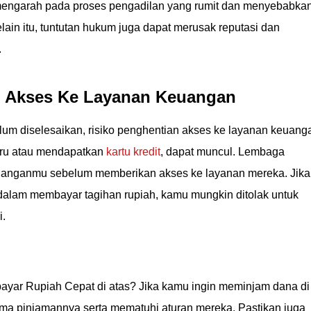
t mengarah pada proses pengadilan yang rumit dan menyebabka
lain itu, tuntutan hukum juga dapat merusak reputasi dan
.
an Akses Ke Layanan Keuangan
lum diselesaikan, risiko penghentian akses ke layanan keuang
aru atau mendapatkan
kartu kredit
, dapat muncul. Lembaga
euanganmu sebelum memberikan akses ke layanan mereka. Jika
dalam membayar tagihan rupiah, kamu mungkin ditolak untuk
i.
 bayar Rupiah Cepat di atas? Jika kamu ingin meminjam dana di
ma pinjamannya serta mematuhi aturan mereka. Pastikan juga