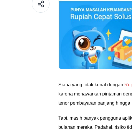
Siapa yang tidak kenal dengan
Rup
karena menawarkan pinjaman denga
tenor pembayaran panjang hingga 
Tapi, masih banyak pengguna aplika
bulanan mereka. Padahal, risiko ti