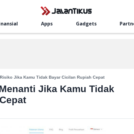
inansial
Apps
Gadgets
Partn
 Risiko Jika Kamu Tidak Bayar Cicilan Rupiah Cepat
ni Menanti Jika Kamu Tidak
 Cepat