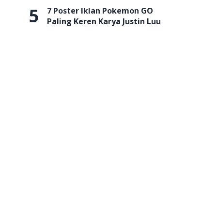
5
7 Poster Iklan Pokemon GO
Paling Keren Karya Justin Luu