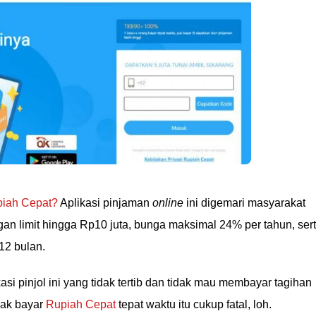
iah Cepat?
Aplikasi pinjaman
online
ini digemari masyarakat
n limit hingga Rp10 juta, bunga maksimal 24% per tahun, ser
12 bulan.
si pinjol ini yang tidak tertib dan tidak mau membayar tagihan
dak bayar
Rupiah Cepat
tepat waktu itu cukup fatal, loh.