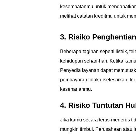
kesempatanmu untuk mendapatkan 
melihat catatan kreditmu untuk m
3. Risiko Penghentia
Beberapa tagihan seperti listrik, 
kehidupan sehari-hari. Ketika kamu
Penyedia layanan dapat memutuska
pembayaran tidak diselesaikan. 
keseharianmu.
4. Risiko Tuntutan H
Jika kamu secara terus-menerus ti
mungkin timbul. Perusahaan atau