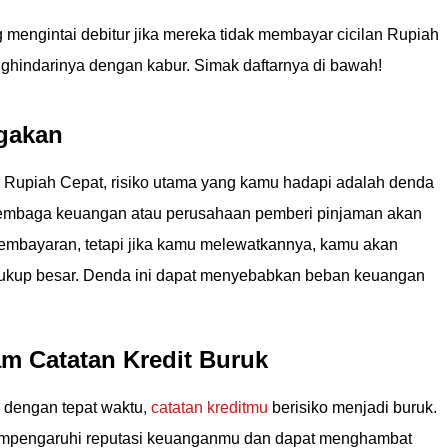
g mengintai debitur jika mereka tidak membayar cicilan Rupiah
ghindarinya dengan kabur. Simak daftarnya di bawah!
ggakan
Rupiah Cepat, risiko utama yang kamu hadapi adalah denda
lembaga keuangan atau perusahaan pemberi pinjaman akan
embayaran, tetapi jika kamu melewatkannya, kamu akan
cukup besar. Denda ini dapat menyebabkan beban keuangan
lam Catatan Kredit Buruk
 dengan tepat waktu,
catatan kreditmu
berisiko menjadi buruk.
mempengaruhi reputasi keuanganmu dan dapat menghambat