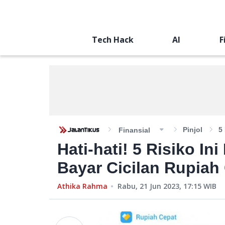
Tech Hack
AI
F
Pinjol
5
Finansial
Hati-hati! 5 Risiko I
Bayar Cicilan Rupiah
Athika Rahma
Rabu, 21 Jun 2023, 17:15
WIB