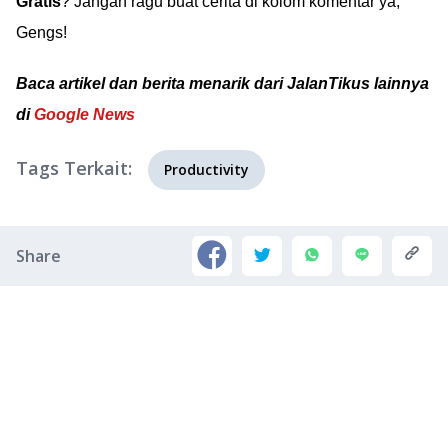
Gratis
? Jangan ragu buat cerita di kolom komentar ya,
Gengs!
Baca artikel dan berita menarik dari JalanTikus lainnya
di
Google News
Tags Terkait:
Productivity
Share