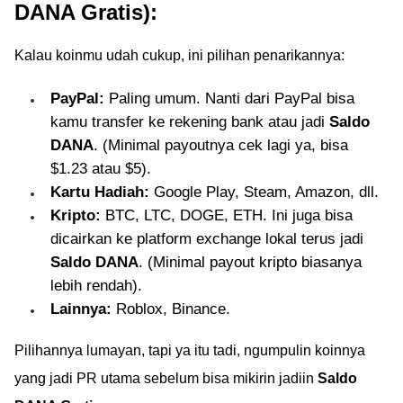
DANA Gratis):
Kalau koinmu udah cukup, ini pilihan penarikannya:
PayPal:
Paling umum. Nanti dari PayPal bisa
kamu transfer ke rekening bank atau jadi
Saldo
DANA
. (Minimal payoutnya cek lagi ya, bisa
$1.23 atau $5).
Kartu Hadiah:
Google Play, Steam, Amazon, dll.
Kripto:
BTC, LTC, DOGE, ETH. Ini juga bisa
dicairkan ke platform exchange lokal terus jadi
Saldo DANA
. (Minimal payout kripto biasanya
lebih rendah).
Lainnya:
Roblox, Binance.
Pilihannya lumayan, tapi ya itu tadi, ngumpulin koinnya
yang jadi PR utama sebelum bisa mikirin jadiin
Saldo