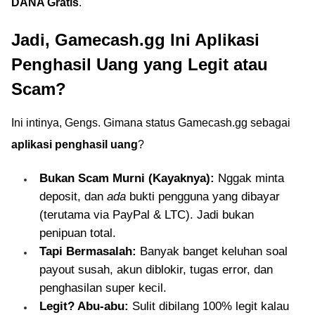
DANA Gratis
.
Jadi, Gamecash.gg Ini Aplikasi
Penghasil Uang yang Legit atau
Scam?
Ini intinya, Gengs. Gimana status Gamecash.gg sebagai
aplikasi penghasil uang
?
Bukan Scam Murni (Kayaknya):
Nggak minta
deposit, dan
ada
bukti pengguna yang dibayar
(terutama via PayPal & LTC). Jadi bukan
penipuan total.
Tapi Bermasalah:
Banyak banget keluhan soal
payout susah, akun diblokir, tugas error, dan
penghasilan super kecil.
Legit? Abu-abu:
Sulit dibilang 100% legit kalau