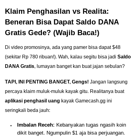
Klaim Penghasilan vs Realita:
Beneran Bisa Dapat Saldo DANA
Gratis Gede? (Wajib Baca!)
Di video promosinya, ada yang pamer bisa dapat $48
(sekitar Rp 780 ribuan!). Wah, kalau segitu bisa jadi
Saldo
DANA Gratis
, lumayan banget kan buat jajan sebulan?
TAPI, INI PENTING BANGET, Gengs!
Jangan langsung
percaya klaim muluk-muluk kayak gitu. Realitanya buat
aplikasi penghasil uang
kayak Gamecash.gg ini
seringkali beda jauh:
Imbalan Receh:
Kebanyakan tugas ngasih koin
dikit banget. Ngumpulin $1 aja bisa perjuangan.