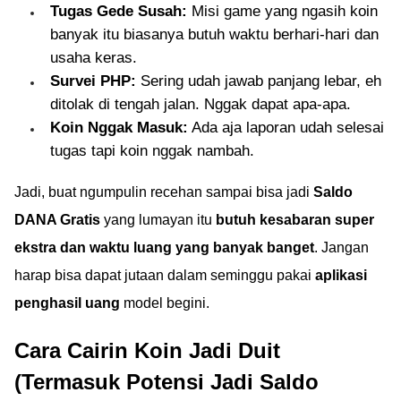
Tugas Gede Susah:
Misi game yang ngasih koin
banyak itu biasanya butuh waktu berhari-hari dan
usaha keras.
Survei PHP:
Sering udah jawab panjang lebar, eh
ditolak di tengah jalan. Nggak dapat apa-apa.
Koin Nggak Masuk:
Ada aja laporan udah selesai
tugas tapi koin nggak nambah.
Jadi, buat ngumpulin recehan sampai bisa jadi
Saldo
DANA Gratis
yang lumayan itu
butuh kesabaran super
ekstra dan waktu luang yang banyak banget
. Jangan
harap bisa dapat jutaan dalam seminggu pakai
aplikasi
penghasil uang
model begini.
Cara Cairin Koin Jadi Duit
(Termasuk Potensi Jadi Saldo