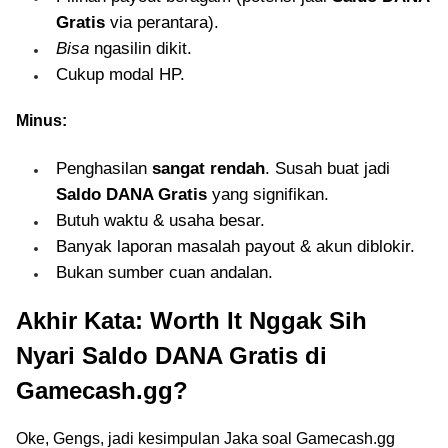
Gratis
via perantara).
Bisa
ngasilin dikit.
Cukup modal HP.
Minus:
Penghasilan
sangat rendah
. Susah buat jadi
Saldo DANA Gratis
yang signifikan.
Butuh waktu & usaha besar.
Banyak laporan masalah payout & akun diblokir.
Bukan sumber cuan andalan.
Akhir Kata: Worth It Nggak Sih
Nyari Saldo DANA Gratis di
Gamecash.gg?
Oke, Gengs, jadi kesimpulan Jaka soal Gamecash.gg