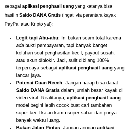
sebagai
aplikasi penghasil uang
yang katanya bisa
hasilin
Saldo DANA Gratis
(ingat, via perantara kayak
PayPal atau Kripto ya!):
Legit tapi Abu-abu:
Ini bukan scam total karena
ada
bukti pembayaran, tapi banyak banget
keluhan soal penghasilan kecil, payout susah,
atau akun diblokir. Jadi, sulit dibilang 100%
terpercaya sebagai
aplikasi penghasil uang
yang
lancar jaya.
Potensi Cuan Receh:
Jangan harap bisa dapat
Saldo DANA Gratis
dalam jumlah besar kayak di
video viral. Realitanya,
aplikasi penghasil uang
model begini lebih cocok buat cari tambahan
super kecil kalau kamu super sabar dan punya
banyak waktu luang.
Bukan Jalan Pintas:
Jangan anggap
aplikasi