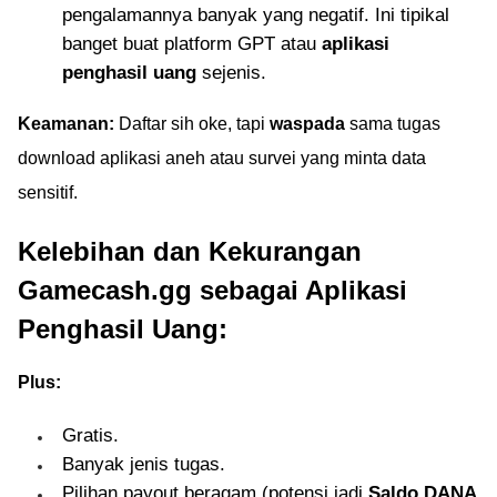
pengalamannya banyak yang negatif. Ini tipikal
banget buat platform GPT atau
aplikasi
penghasil uang
sejenis.
Keamanan:
Daftar sih oke, tapi
waspada
sama tugas
download aplikasi aneh atau survei yang minta data
sensitif.
Kelebihan dan Kekurangan
Gamecash.gg sebagai Aplikasi
Penghasil Uang:
Plus:
Gratis.
Banyak jenis tugas.
Pilihan payout beragam (potensi jadi
Saldo DANA