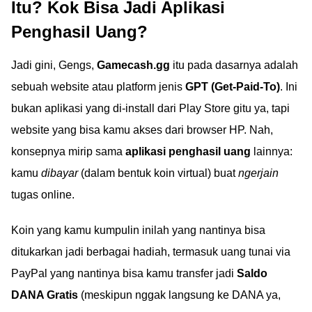
Itu? Kok Bisa Jadi Aplikasi
Penghasil Uang?
Jadi gini, Gengs,
Gamecash.gg
itu pada dasarnya adalah
sebuah website atau platform jenis
GPT (Get-Paid-To)
. Ini
bukan aplikasi yang di-install dari Play Store gitu ya, tapi
website yang bisa kamu akses dari browser HP. Nah,
konsepnya mirip sama
aplikasi penghasil uang
lainnya:
kamu
dibayar
(dalam bentuk koin virtual) buat
ngerjain
tugas online.
Koin yang kamu kumpulin inilah yang nantinya bisa
ditukarkan jadi berbagai hadiah, termasuk uang tunai via
PayPal yang nantinya bisa kamu transfer jadi
Saldo
DANA Gratis
(meskipun nggak langsung ke DANA ya,