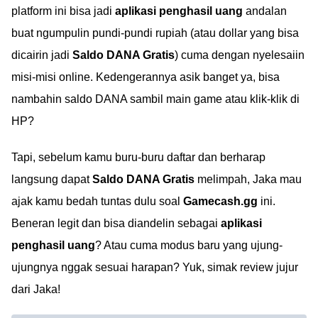
platform ini bisa jadi
aplikasi penghasil uang
andalan
buat ngumpulin pundi-pundi rupiah (atau dollar yang bisa
dicairin jadi
Saldo DANA Gratis
) cuma dengan nyelesaiin
misi-misi online. Kedengerannya asik banget ya, bisa
nambahin saldo DANA sambil main game atau klik-klik di
HP?
Tapi, sebelum kamu buru-buru daftar dan berharap
langsung dapat
Saldo DANA Gratis
melimpah, Jaka mau
ajak kamu bedah tuntas dulu soal
Gamecash.gg
ini.
Beneran legit dan bisa diandelin sebagai
aplikasi
penghasil uang
? Atau cuma modus baru yang ujung-
ujungnya nggak sesuai harapan? Yuk, simak review jujur
dari Jaka!