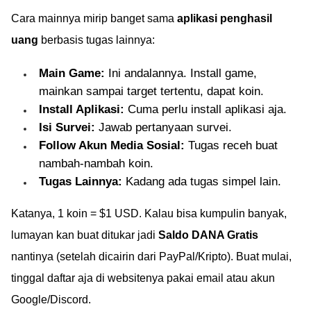
pakai game penghasil
Cara mainnya mirip banget sama
aplikasi penghasil
uang.
uang
berbasis tugas lainnya:
Main Game:
Ini andalannya. Install game,
mainkan sampai target tertentu, dapat koin.
Install Aplikasi:
Cuma perlu install aplikasi aja.
Isi Survei:
Jawab pertanyaan survei.
Follow Akun Media Sosial:
Tugas receh buat
nambah-nambah koin.
Tugas Lainnya:
Kadang ada tugas simpel lain.
Katanya, 1 koin = $1 USD. Kalau bisa kumpulin banyak,
lumayan kan buat ditukar jadi
Saldo DANA Gratis
nantinya (setelah dicairin dari PayPal/Kripto). Buat mulai,
tinggal daftar aja di websitenya pakai email atau akun
Google/Discord.