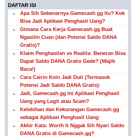
DAFTAR ISI
Apa Sih Sebenarnya Gamecash.gg Itu? Kok
Bisa Jadi Aplikasi Penghasil Uang?
Gimana Cara Kerja Gamecash.gg Buat
Ngasilin Cuan (dan Potensi Saldo DANA
Gratis)?
Klaim Penghasilan vs Realita: Beneran Bisa
Dapat Saldo DANA Gratis Gede? (Wajib
Baca!)
Cara Cairin Koin Jadi Duit (Termasuk
Potensi Jadi Saldo DANA Gratis):
Jadi, Gamecash.gg Ini Aplikasi Penghasil
Uang yang Legit atau Scam?
Kelebihan dan Kekurangan Gamecash.gg
sebagai Aplikasi Penghasil Uang:
Akhir Kata: Worth It Nggak Sih Nyari Saldo
DANA Gratis di Gamecash.gg?