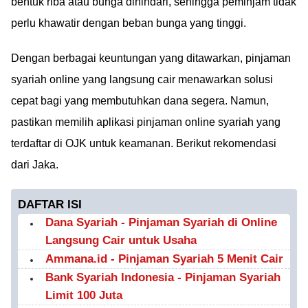
bentuk riba atau bunga dihindari, sehingga peminjam tidak
perlu khawatir dengan beban bunga yang tinggi.
Dengan berbagai keuntungan yang ditawarkan, pinjaman
syariah online yang langsung cair menawarkan solusi
cepat bagi yang membutuhkan dana segera. Namun,
pastikan memilih aplikasi pinjaman online syariah yang
terdaftar di OJK untuk keamanan. Berikut rekomendasi
dari Jaka.
DAFTAR ISI
Dana Syariah - Pinjaman Syariah di Online
Langsung Cair untuk Usaha
Ammana.id - Pinjaman Syariah 5 Menit Cair
Bank Syariah Indonesia - Pinjaman Syariah
Limit 100 Juta