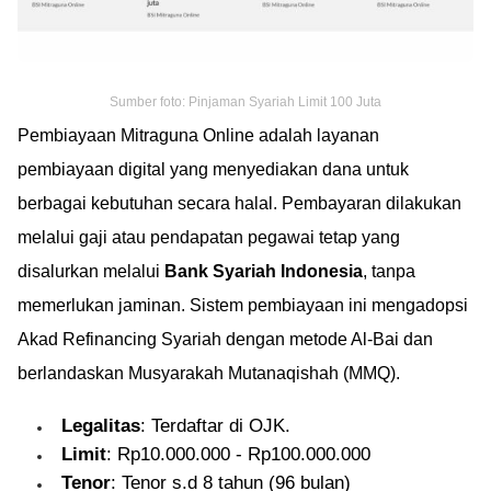
Sumber foto: Pinjaman Syariah Limit 100 Juta
Pembiayaan Mitraguna Online adalah layanan
pembiayaan digital yang menyediakan dana untuk
berbagai kebutuhan secara halal. Pembayaran dilakukan
melalui gaji atau pendapatan pegawai tetap yang
disalurkan melalui
Bank Syariah Indonesia
, tanpa
memerlukan jaminan. Sistem pembiayaan ini mengadopsi
Akad Refinancing Syariah dengan metode Al-Bai dan
berlandaskan Musyarakah Mutanaqishah (MMQ).
Legalitas
: Terdaftar di OJK.
Limit
: Rp10.000.000 - Rp100.000.000
Tenor
: Tenor s.d 8 tahun (96 bulan)