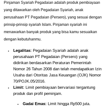
Pinjaman Syariah Pegadaian adalah produk pembiayaan
yang ditawarkan oleh Pegadaian Syariah, anak
perusahaan PT Pegadaian (Persero), yang sesuai dengan
prinsip-prinsip syariah Islam. Pinjaman syariah ini
menawarkan banyak produk yang bisa kamu sesuaikan
dengan kebutuhanmu.
Legalitas:
Pegadaian Syariah adalah anak
perusahaan PT Pegadaian (Persero) yang
didirikan berdasarkan Peraturan Pemerintah
Nomor 26 Tahun 2008 dan telah mendapatkan Izin
Usaha dari Otoritas Jasa Keuangan (OJK) Nomor
70/POJK.05/2016.
Limit:
Limit pembiayaan bervariasi tergantung
produk dan profil peminjam.
Gadai Emas:
Limit hingga Rp500 juta.