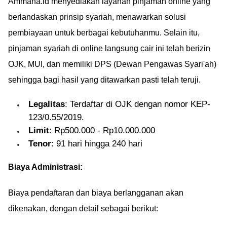
Ammana.id menyediakan layanan pinjaman online yang
berlandaskan prinsip syariah, menawarkan solusi
pembiayaan untuk berbagai kebutuhanmu. Selain itu,
pinjaman syariah di online langsung cair ini telah berizin
OJK, MUI, dan memiliki DPS (Dewan Pengawas Syari'ah)
sehingga bagi hasil yang ditawarkan pasti telah teruji.
Legalitas
: Terdaftar di OJK dengan nomor KEP-
123/0.55/2019.
Limit
: Rp500.000 - Rp10.000.000
Tenor
: 91 hari hingga 240 hari
Biaya Administrasi:
Biaya pendaftaran dan biaya berlangganan akan
dikenakan, dengan detail sebagai berikut: