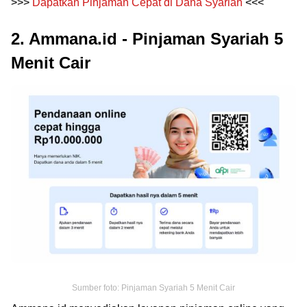
>>>
Dapatkan Pinjaman Cepat di Dana Syariah
<<<
2. Ammana.id - Pinjaman Syariah 5
Menit Cair
Sumber foto: Pinjaman Syariah 5 Menit Cair