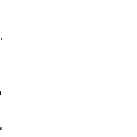
n
i
ga