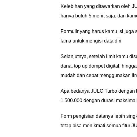
Kelebihan yang ditawarkan oleh J
hanya butuh 5 menit saja, dan ka
Formulir yang harus kamu isi juga
lama untuk mengisi data diri.
Selanjutnya, setelah limit kamu dis
dana, top up dompet digital, hing
mudah dan cepat menggunakan limi
Apa bedanya JULO Turbo dengan k
1.500.000 dengan durasi maksimal 
Form pengisian datanya lebih singk
tetap bisa menikmati semua fitur 