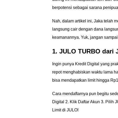
berpotensi sebagai sarana penip
Nah, dalam artikel ini, Jaka tela
langsung cair dengan dana langsu
keamanannya. Yuk, jangan sampai t
1. JULO TURBO dari J
Ingin punya Kredit Digital yang p
repot menghabiskan waktu lama ha
bisa mendapatkan limit hingga Rp
Cara mendaftarnya pun begitu seder
Digital 2. Klik Daftar Akun 3. Pil
Limit di JULO!