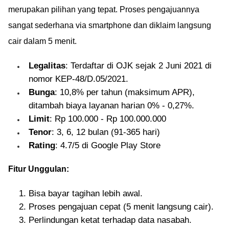
merupakan pilihan yang tepat. Proses pengajuannya
sangat sederhana via smartphone dan diklaim langsung
cair dalam 5 menit.
Legalitas
: Terdaftar di OJK sejak 2 Juni 2021 di
nomor KEP-48/D.05/2021.
Bunga
: 10,8% per tahun (maksimum APR),
ditambah biaya layanan harian 0% - 0,27%.
Limit
: Rp 100.000 - Rp 100.000.000
Tenor
: 3, 6, 12 bulan (91-365 hari)
Rating
: 4.7/5 di Google Play Store
Fitur Unggulan:
Bisa bayar tagihan lebih awal.
Proses pengajuan cepat (5 menit langsung cair).
Perlindungan ketat terhadap data nasabah.