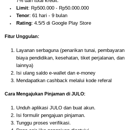
7% dari total kredit.
Limit
: Rp500.000 - Rp50.000.000
Tenor
: 61 hari - 9 bulan
Rating
: 4.5/5 di Google Play Store
Fitur Unggulan:
Layanan serbaguna (penarikan tunai, pembayaran
biaya pendidikan, kesehatan, tiket perjalanan, dan
lainnya)
Isi ulang saldo e-wallet dan e-money
Mendapatkan cashback melalui kode referal
Cara Mengajukan Pinjaman di JULO:
Unduh aplikasi JULO dan buat akun.
Isi formulir pengajuan pinjaman.
Tunggu proses verifikasi.