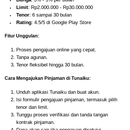
Limit
: Rp2.000.000 - Rp30.000.000
Tenor
: 6 sampai 30 bulan
Rating
: 4.5/5 di Google Play Store
Fitur Unggulan:
Proses pengajuan online yang cepat.
Tanpa agunan.
Tenor fleksibel hingga 30 bulan.
Cara Mengajukan Pinjaman di Tunaiku:
Unduh aplikasi Tunaiku dan buat akun.
Isi formulir pengajuan pinjaman, termasuk pilih
tenor dan limit.
Tunggu proses verifikasi dan tanda tangan
kontrak pinjaman.
Dana akan cair jika pengajuan disetujui.