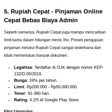
5. Rupiah Cepat - Pinjaman Online
Cepat Bebas Biaya Admin
Seperti namanya, Rupiah Cepat juga mampu mencairkan
limit kamu dalam hitungan menit, lho. Proses pengajuan
pinjaman melalui Rupiah Cepat sangat sederhana dan
tidak memerlukan banyak dokumen.
Legalitas
: Terdaftar di OJK dengan nomor KEP-
132/D.05/2019.
Bunga
: 24% per tahun.
Limit
: Rp200.000 - Rp50.000.000.
Tenor
: 91-360 hari.
Rating
: 4.2/5 di Google Play Store
Fitur Unggulan: