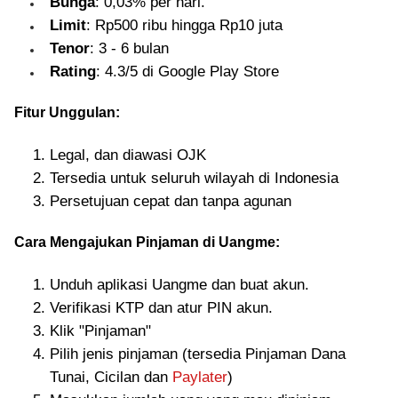
Bunga
: 0,03% per hari.
Limit
: Rp500 ribu hingga Rp10 juta
Tenor
: 3 - 6 bulan
Rating
: 4.3/5 di Google Play Store
Fitur Unggulan:
Legal, dan diawasi OJK
Tersedia untuk seluruh wilayah di Indonesia
Persetujuan cepat dan tanpa agunan
Cara Mengajukan Pinjaman di Uangme:
Unduh aplikasi Uangme dan buat akun.
Verifikasi KTP dan atur PIN akun.
Klik "Pinjaman"
Pilih jenis pinjaman (tersedia Pinjaman Dana
Tunai, Cicilan dan
Paylater
)