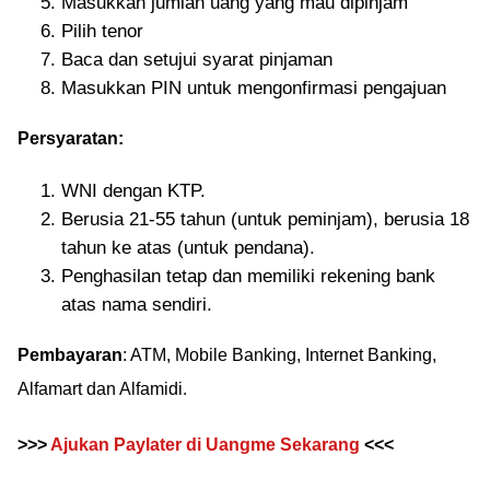
Masukkan jumlah uang yang mau dipinjam
Pilih tenor
Baca dan setujui syarat pinjaman
Masukkan PIN untuk mengonfirmasi pengajuan
Persyaratan:
WNI dengan KTP.
Berusia 21-55 tahun (untuk peminjam), berusia 18
tahun ke atas (untuk pendana).
Penghasilan tetap dan memiliki rekening bank
atas nama sendiri.
Pembayaran
: ATM, Mobile Banking, Internet Banking,
Alfamart dan Alfamidi.
>>>
Ajukan Paylater di Uangme Sekarang
<<<