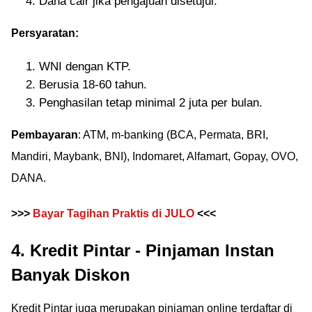
Dana cair jika pengajuan disetujui.
Persyaratan:
WNI dengan KTP.
Berusia 18-60 tahun.
Penghasilan tetap minimal 2 juta per bulan.
Pembayaran
: ATM, m-banking (BCA, Permata, BRI,
Mandiri, Maybank, BNI), Indomaret, Alfamart, Gopay, OVO,
DANA.
>>>
Bayar Tagihan Praktis di JULO
<<<
4. Kredit Pintar - Pinjaman Instan
Banyak Diskon
Kredit Pintar juga merupakan pinjaman online terdaftar di