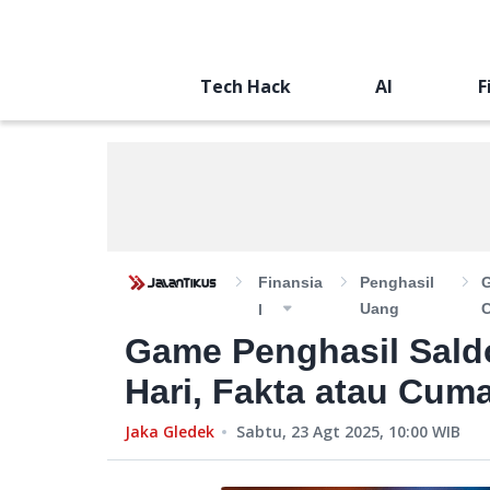
Tech Hack
AI
F
Finansia
Penghasil
G
Uang
C
L
Game Penghasil Sald
Hari, Fakta atau Cuma
Jaka Gledek
Sabtu, 23 Agt 2025, 10:00
WIB