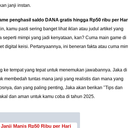
n janji instan.
ame penghasil saldo DANA gratis hingga Rp50 ribu per Har
n, kamu pasti sering banget lihat iklan atau judul artikel yang
a seperti mimpi yang jadi kenyataan, kan? Cuma main game di
t digital keisi. Pertanyaannya, ini beneran fakta atau cuma mi
 ke tempat yang tepat untuk menemukan jawabannya. Jaka di
k membedah tuntas mana janji yang realistis dan mana yang
osnya, dan yang paling penting, Jaka akan berikan "Tips dan
akal dan aman untuk kamu coba di tahun 2025.
 Janji Manis Rp50 Ribu per Hari