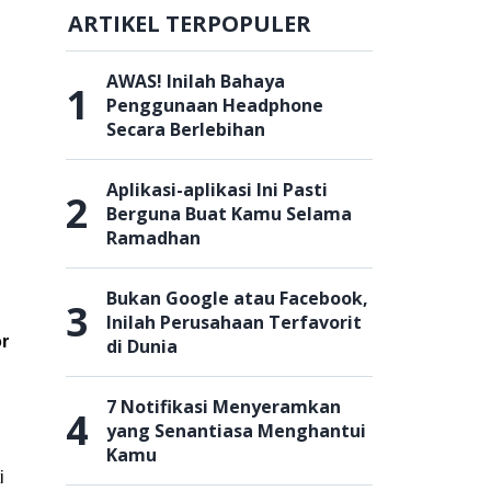
ARTIKEL TERPOPULER
AWAS! Inilah Bahaya
1
Penggunaan Headphone
Secara Berlebihan
Aplikasi-aplikasi Ini Pasti
2
Berguna Buat Kamu Selama
Ramadhan
Bukan Google atau Facebook,
3
Inilah Perusahaan Terfavorit
r
di Dunia
7 Notifikasi Menyeramkan
4
yang Senantiasa Menghantui
Kamu
i