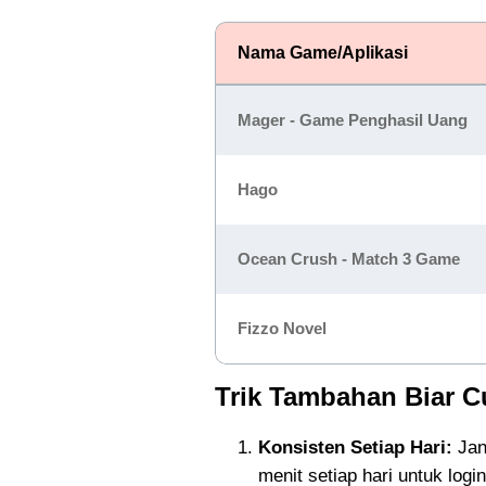
Nama Game/Aplikasi
Mager - Game Penghasil Uang
Hago
Ocean Crush - Match 3 Game
Fizzo Novel
Trik Tambahan Biar C
Konsisten Setiap Hari:
Jan
menit setiap hari untuk log