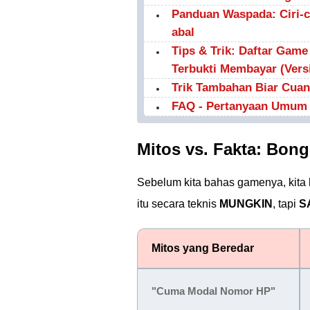
Panduan Waspada: Ciri-c
abal
Tips & Trik: Daftar Gam
Terbukti Membayar (Versi
Trik Tambahan Biar Cuan
FAQ - Pertanyaan Umum
Mitos vs. Fakta: Bong
Sebelum kita bahas gamenya, kita h
itu secara teknis
MUNGKIN
, tapi
S
Mitos yang Beredar
"Cuma Modal Nomor HP"