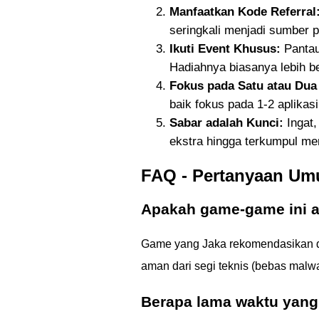
Manfaatkan Kode Referral
seringkali menjadi sumber p
Ikuti Event Khusus:
Pantau
Hadiahnya biasanya lebih be
Fokus pada Satu atau Dua 
baik fokus pada 1-2 aplikas
Sabar adalah Kunci:
Ingat
ekstra hingga terkumpul me
FAQ - Pertanyaan U
Apakah game-game ini 
Game yang Jaka rekomendasikan di a
aman dari segi teknis (bebas malw
Berapa lama waktu yang