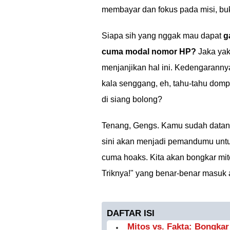
membayar dan fokus pada misi, buka
Siapa sih yang nggak mau dapat
g
cuma modal nomor HP?
Jaka yaki
menjanjikan hal ini. Kedengaranny
kala senggang, eh, tahu-tahu dompe
di siang bolong?
Tenang, Gengs. Kamu sudah datang
sini akan menjadi pemandumu untu
cuma hoaks. Kita akan bongkar mit
Triknya!" yang benar-benar masuk 
DAFTAR ISI
Mitos vs. Fakta: Bongkar