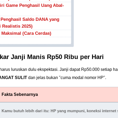
iri Game Penghasil Uang Abal-
e Penghasil Saldo DANA yang
 Realistis 2025)
 Maksimal (Cara Cerdas)
kar Janji Manis Rp50 Ribu per Hari
arus luruskan dulu ekspektasi. Janji dapat Rp50.000 setiap ha
ANGAT SULIT
dan jelas bukan "cuma modal nomor HP".
Fakta Sebenarnya
Kamu butuh lebih dari itu:
HP yang mumpuni, koneksi internet