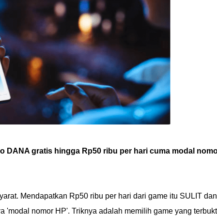
o DANA gratis hingga Rp50 ribu per hari cuma modal nomo
arat. Mendapatkan Rp50 ribu per hari dari game itu SULIT dan
a 'modal nomor HP'. Triknya adalah memilih game yang terbukt