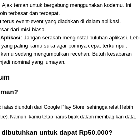
:
Ajak teman untuk bergabung menggunakan kodemu. Ini
oin terbesar dan tercepat.
 terus event-event yang diadakan di dalam aplikasi.
sar dari misi biasa.
Aplikasi:
Jangan serakah menginstal puluhan aplikasi. Leb
i yang paling kamu suka agar poinnya cepat terkumpul.
, kamu sedang mengumpulkan recehan. Butuh kesabaran
njadi nominal yang lumayan.
mum
aman?
tas diunduh dari Google Play Store, sehingga relatif lebih
are). Namun, kamu tetap harus bijak dalam membagikan data.
 dibutuhkan untuk dapat Rp50.000?