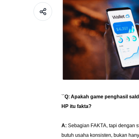
``
Q: Apakah game penghasil sald
HP itu fakta?
A:
Sebagian FAKTA, tapi dengan sy
butuh usaha konsisten, bukan hany