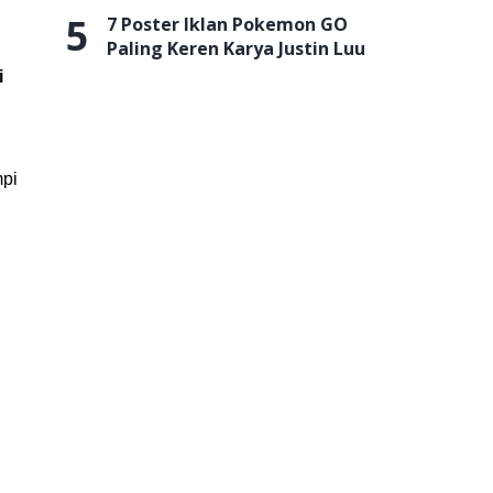
5
7 Poster Iklan Pokemon GO
Paling Keren Karya Justin Luu
i
mpi