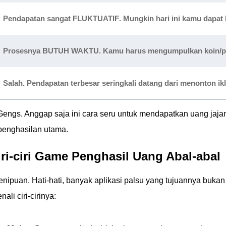
Pendapatan sangat
FLUKTUATIF
. Mungkin hari ini kamu dapat
Prosesnya
BUTUH WAKTU
. Kamu harus mengumpulkan koin/poi
Salah. Pendapatan terbesar seringkali datang dari
menonton ikl
, Gengs. Anggap saja ini cara seru untuk mendapatkan uang jaja
penghasilan utama.
i-ciri Game Penghasil Uang Abal-abal
enipuan. Hati-hati, banyak aplikasi palsu yang tujuannya bukan
li ciri-cirinya: