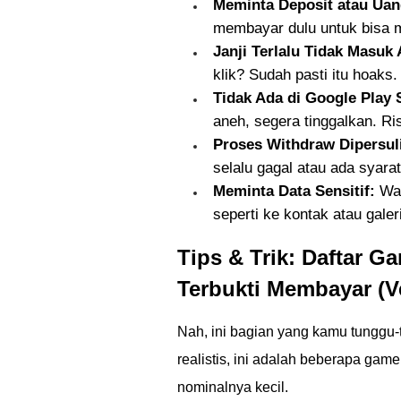
Meminta Deposit atau Ua
membayar dulu untuk bisa 
Janji Terlalu Tidak Masuk 
klik? Sudah pasti itu hoaks.
Tidak Ada di Google Play 
aneh, segera tinggalkan. Ri
Proses Withdraw Dipersuli
selalu gagal atau ada syarat
Meminta Data Sensitif:
Was
seperti ke kontak atau galer
Tips & Trik: Daftar 
Terbukti Membayar (Ve
Nah, ini bagian yang kamu tunggu-
realistis, ini adalah beberapa gam
nominalnya kecil.