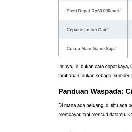
"Pasti Dapat Rp50.000/hari"
"Cepat & Instan Cair"
"Cukup Main Game Saja"
Intinya, ini bukan cara cepat kaya
tambahan, bukan sebagai sumber 
Panduan Waspada: Cir
Di mana ada peluang, di situ ada p
membayar, tapi mencuri datamu. Kena