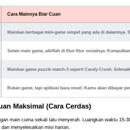
Cara Mainnya Biar Cuan
Mainkan berbagai mini-game simpel yang ada di dalamnya. S
Selain main game, aktiflah di fitur-fitur sosialnya. Kumpulka
Mainkan game puzzle match-3 seperti Candy Crush. Selesaika
Bukan game, tapi aplikasi baca novel. Kamu akan dibayar p
uan Maksimal (Cara Cerdas)
gan main cuma sekali lalu menyerah. Luangkan waktu 15-3
in dan menyelesaikan misi harian.