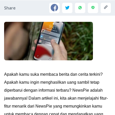
Share
Apakah kamu suka membaca berita dan cerita terkini?
Apakah kamu ingin menghasilkan uang sambil tetap
diperbarui dengan informasi terbaru? NewsPie adalah
jawabannya! Dalam artikel ini, kita akan menjelajahi fitur-
fitur menarik dari NewsPie yang memungkinkan kamu
untuk membaca dengan cepat dan mendapatkan uang