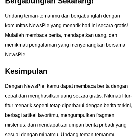
Bergabunglah Sekarang!
Undang teman-temanmu dan bergabunglah dengan
komunitas NewsPie yang menarik hari ini secara gratis!
Mulailah membaca berita, mendapatkan uang, dan
menikmati pengalaman yang menyenangkan bersama
NewsPie.
Kesimpulan
Dengan NewsPie, kamu dapat membaca berita dengan
cepat dan menghasilkan uang secara gratis. Nikmati fitur-
fitur menarik seperti tetap diperbarui dengan berita terkini,
berbagi artikel favoritmu, mengumpulkan fragmen
misterius, dan mendapatkan umpan berita pribadi yang
sesuai dengan minatmu. Undang teman-temanmu