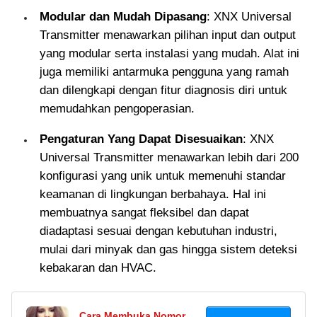
terkait PIN, PUK, atau
Modular dan Mudah Dipasang
: XNX Universal
masa tenggang
Transmitter menawarkan pilihan input dan output
terlewat. Simak cara
yang modular serta instalasi yang mudah. Alat ini
mengaktifkan kartu
juga memiliki antarmuka pengguna yang ramah
terblokir di sini
dan dilengkapi dengan fitur diagnosis diri untuk
memudahkan pengoperasian.
Pengaturan Yang Dapat Disesuaikan
: XNX
Universal Transmitter menawarkan lebih dari 200
konfigurasi yang unik untuk memenuhi standar
keamanan di lingkungan berbahaya. Hal ini
membuatnya sangat fleksibel dan dapat
diadaptasi sesuai dengan kebutuhan industri,
mulai dari minyak dan gas hingga sistem deteksi
kebakaran dan HVAC.
Cara Membuka Nomor HP