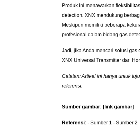
Produk ini menawarkan fleksibilit
detection. XNX mendukung berbagai
Meskipun memiliki beberapa kekura
profesional dalam bidang gas detec
Jadi, jika Anda mencari solusi ga
XNX Universal Transmitter dari Hon
Catatan: Artikel ini hanya untuk t
referensi.
Sumber gambar: [link gambar]
Referensi:
- Sumber 1 - Sumber 2