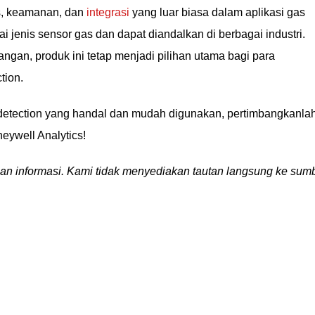
as, keamanan, dan
integrasi
yang luar biasa dalam aplikasi gas
 jenis sensor gas dan dapat diandalkan di berbagai industri.
ngan, produk ini tetap menjadi pilihan utama bagi para
tion.
s detection yang handal dan mudah digunakan, pertimbangkanla
eywell Analytics!
ujuan informasi. Kami tidak menyediakan tautan langsung ke sum