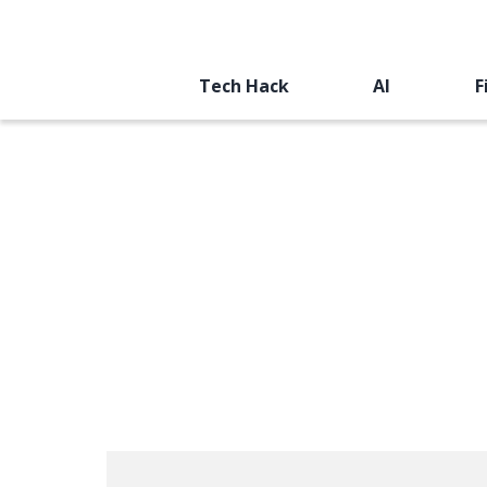
Tech Hack
AI
F