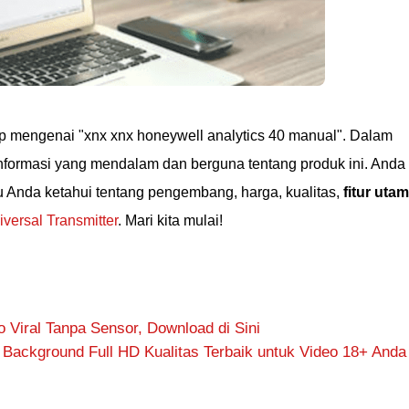
p mengenai "xnx xnx honeywell analytics 40 manual". Dalam
 informasi yang mendalam dan berguna tentang produk ini. Anda
 Anda ketahui tentang pengembang, harga, kualitas,
fitur uta
versal Transmitter
. Mari kita mulai!
 Viral Tanpa Sensor, Download di Sini
 Background Full HD Kualitas Terbaik untuk Video 18+ Anda