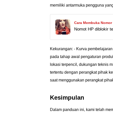
memiliki antarmuka pengguna yan
Cara Membuka Nomor H
Nomot HP diblokir t
menghubunginya? Te
nomor telepon yang 
Kekurangan: - Kurva pembelajaran
pada tahap awal pengaturan produk i
lokasi terpencil, dukungan teknis 
tertentu dengan perangkat pihak k
saat menggunakan perangkat piha
Kesimpulan
Dalam panduan ini, kami telah mem