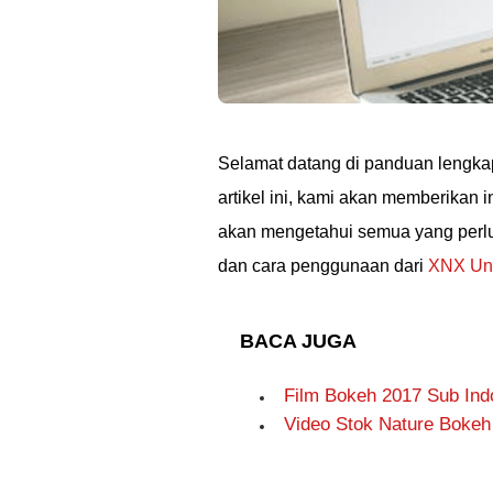
Selamat datang di panduan lengka
artikel ini, kami akan memberikan
akan mengetahui semua yang perlu
dan cara penggunaan dari
XNX Uni
BACA JUGA
Film Bokeh 2017 Sub Indo
Video Stok Nature Bokeh