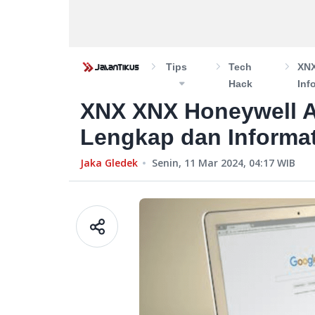
Tips
Tech
XNX
Hack
Inf
XNX XNX Honeywell A
Lengkap dan Informat
Jaka Gledek
Senin, 11 Mar 2024, 04:17
WIB