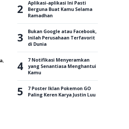
Aplikasi-aplikasi Ini Pasti
2
Berguna Buat Kamu Selama
Ramadhan
Bukan Google atau Facebook,
3
Inilah Perusahaan Terfavorit
di Dunia
7 Notifikasi Menyeramkan
ma
,
4
yang Senantiasa Menghantui
Kamu
5
7 Poster Iklan Pokemon GO
Paling Keren Karya Justin Luu