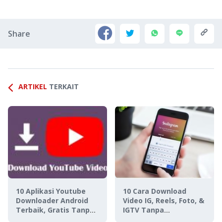
Share
ARTIKEL
TERKAIT
10 Aplikasi Youtube
10 Cara Download
Downloader Android
Video IG, Reels, Foto, &
Terbaik, Gratis Tanpa
IGTV Tanpa
Iklan!
Watermark, Gak Ribet!