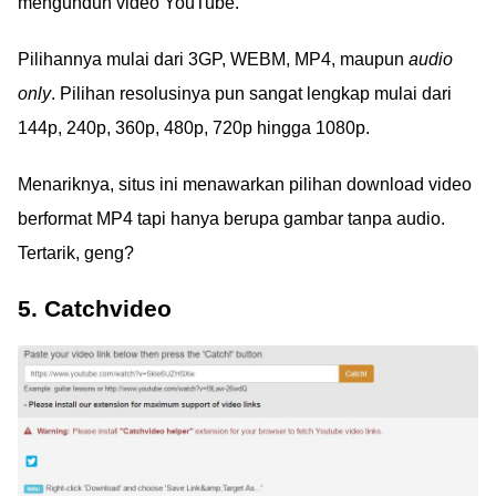
mengunduh video YouTube.
Pilihannya mulai dari 3GP, WEBM, MP4, maupun
audio
only
. Pilihan resolusinya pun sangat lengkap mulai dari
144p, 240p, 360p, 480p, 720p hingga 1080p.
Menariknya, situs ini menawarkan pilihan download video
berformat MP4 tapi hanya berupa gambar tanpa audio.
Tertarik, geng?
5. Catchvideo