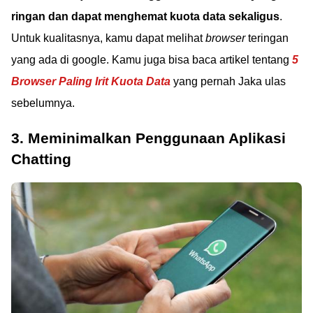
ringan dan dapat menghemat kuota data sekaligus
.
Untuk kualitasnya, kamu dapat melihat
browser
teringan
yang ada di google. Kamu juga bisa baca artikel tentang
5
Browser Paling Irit Kuota Data
yang pernah Jaka ulas
sebelumnya.
3. Meminimalkan Penggunaan Aplikasi
Chatting