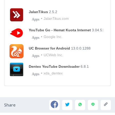
JalanTikus
2.5.2
JalanTikus.com
Apps
YouTube Go - Hemat Kuota Internet
3.04.51
Google Inc.
Apps
UC Browser for Android
13.0.0.1288
UCWeb Inc.
Apps
Dentex YouTube Downloader
6.8.1
xda_dentex
Apps
Share