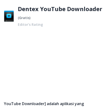
Dentex YouTube Downloader
(
Gratis
)
Editor’s Rating
YouTube Downloader] adalah aplikasi yang