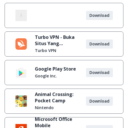
Download
Turbo VPN - Buka
Situs Yang
Download
Diblokir
Turbo VPN
Google Play Store
Download
Google Inc.
Animal Crossing:
Pocket Camp
Download
Nintendo
Microsoft Office
Mobile