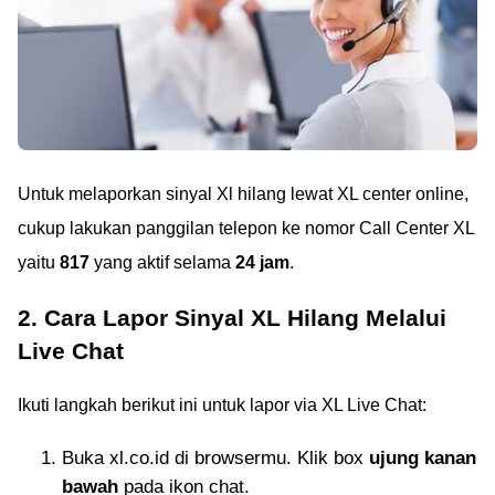
Untuk melaporkan sinyal Xl hilang lewat XL center online,
cukup lakukan panggilan telepon ke nomor Call Center XL
yaitu
817
yang aktif selama
24 jam
.
2. Cara Lapor Sinyal XL Hilang Melalui
Live Chat
Ikuti langkah berikut ini untuk lapor via XL Live Chat:
Buka xl.co.id di browsermu. Klik box
ujung kanan
bawah
pada ikon chat.