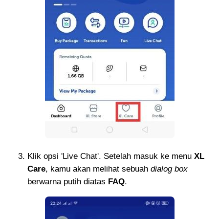
Klik opsi 'Live Chat'. Setelah masuk ke menu
XL
Care
, kamu akan melihat sebuah
dialog box
berwarna putih diatas
FAQ
.