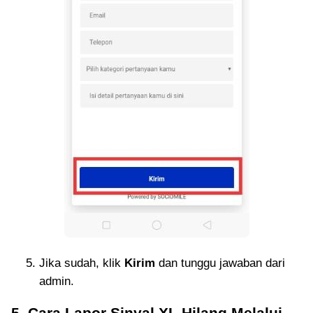
Jika sudah, klik
Kirim
dan tunggu jawaban dari
admin.
5. Cara Lapor Sinyal XL Hilang Melalui