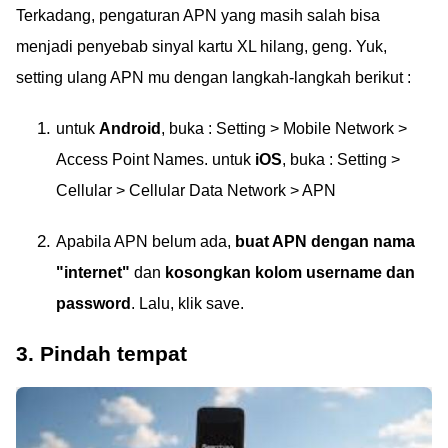
Terkadang, pengaturan APN yang masih salah bisa
menjadi penyebab sinyal kartu XL hilang, geng. Yuk,
setting ulang APN mu dengan langkah-langkah berikut :
untuk
Android
, buka : Setting > Mobile Network >
Access Point Names. untuk
iOS
, buka : Setting >
Cellular > Cellular Data Network > APN
Apabila APN belum ada,
buat APN dengan nama
"internet"
dan
kosongkan kolom username dan
password
. Lalu, klik save.
3. Pindah tempat