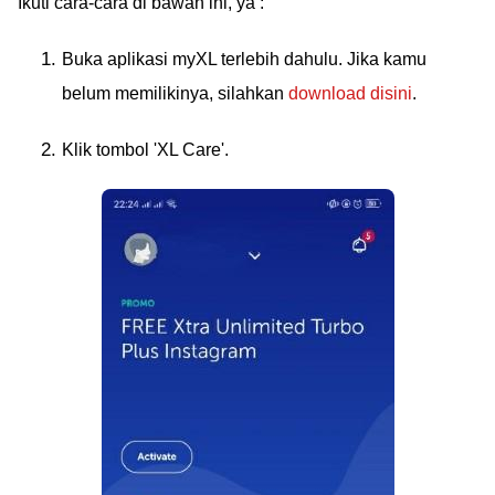
Ikuti cara-cara di bawah ini, ya :
Buka aplikasi myXL terlebih dahulu. Jika kamu
belum memilikinya, silahkan
download disini
.
Klik tombol 'XL Care'.