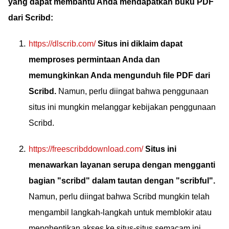
yang dapat membantu Anda mendapatkan buku PDF
dari Scribd:
https://dlscrib.com/
Situs ini diklaim dapat
memproses permintaan Anda dan
memungkinkan Anda mengunduh file PDF dari
Scribd.
Namun, perlu diingat bahwa penggunaan
situs ini mungkin melanggar kebijakan penggunaan
Scribd.
https://freescribddownload.com/
Situs ini
menawarkan layanan serupa dengan mengganti
bagian "scribd" dalam tautan dengan "scribful".
Namun, perlu diingat bahwa Scribd mungkin telah
mengambil langkah-langkah untuk memblokir atau
menghentikan akses ke situs-situs semacam ini.