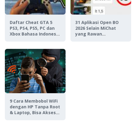
Daftar Cheat GTA 5
31 Aplikasi Open BO
PS3, PS4, PS5, PC dan
2026 Selain MiChat
Xbox Bahasa Indonesia
yang Rawan
Lengkap 2024
Disalahgunakan
9 Cara Membobol WiFi
dengan HP Tanpa Root
& Laptop, Bisa Akses
Internet Gratis!