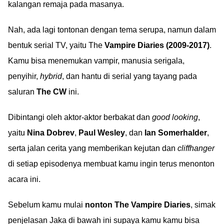
kalangan remaja pada masanya.
Nah, ada lagi tontonan dengan tema serupa, namun dalam
bentuk serial TV, yaitu The
Vampire Diaries (2009-2017)
.
Kamu bisa menemukan vampir, manusia serigala,
penyihir,
hybrid
, dan hantu di serial yang tayang pada
saluran
The CW
ini.
Dibintangi oleh aktor-aktor berbakat dan
good looking
,
yaitu
Nina Dobrev
,
Paul Wesley
, dan
Ian Somerhalder
,
serta jalan cerita yang memberikan kejutan dan
cliffhanger
di setiap episodenya membuat kamu ingin terus menonton
acara ini.
Sebelum kamu mulai
nonton The Vampire Diaries
, simak
penjelasan Jaka di bawah ini supaya kamu kamu bisa