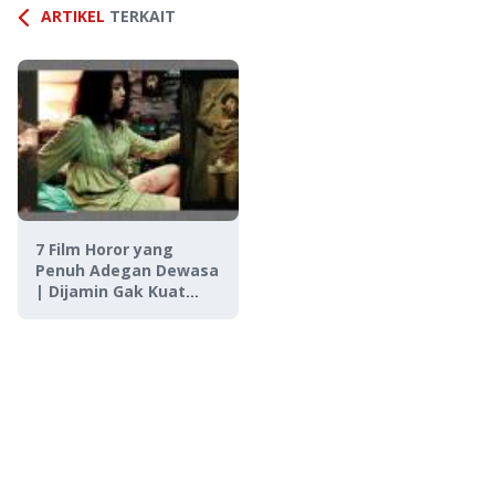
ARTIKEL
TERKAIT
7 Film Horor yang
Penuh Adegan Dewasa
| Dijamin Gak Kuat
Nontonnya