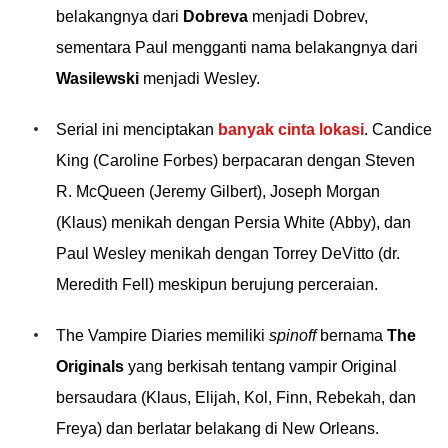
belakangnya dari
Dobreva
menjadi Dobrev,
sementara Paul mengganti nama belakangnya dari
Wasilewski
menjadi Wesley.
Serial ini menciptakan
banyak cinta lokasi
. Candice
King (Caroline Forbes) berpacaran dengan Steven
R. McQueen (Jeremy Gilbert), Joseph Morgan
(Klaus) menikah dengan Persia White (Abby), dan
Paul Wesley menikah dengan Torrey DeVitto (dr.
Meredith Fell) meskipun berujung perceraian.
The Vampire Diaries memiliki
spinoff
bernama
The
Originals
yang berkisah tentang vampir Original
bersaudara (Klaus, Elijah, Kol, Finn, Rebekah, dan
Freya) dan berlatar belakang di New Orleans.