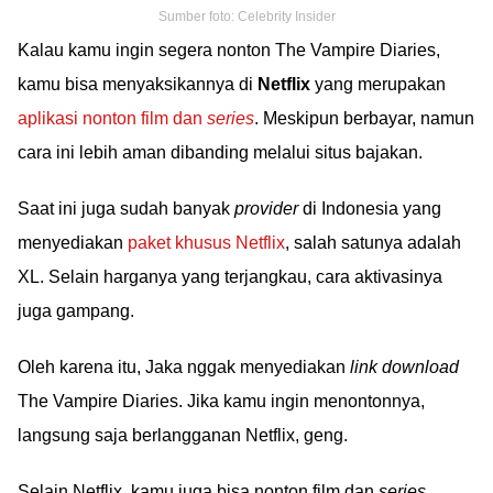
Sumber foto: Celebrity Insider
Kalau kamu ingin segera nonton The Vampire Diaries,
kamu bisa menyaksikannya di
Netflix
yang merupakan
aplikasi nonton film dan
series
. Meskipun berbayar, namun
cara ini lebih aman dibanding melalui situs bajakan.
Saat ini juga sudah banyak
provider
di Indonesia yang
menyediakan
paket khusus Netflix
, salah satunya adalah
XL. Selain harganya yang terjangkau, cara aktivasinya
juga gampang.
Oleh karena itu, Jaka nggak menyediakan
link download
The Vampire Diaries. Jika kamu ingin menontonnya,
langsung saja berlangganan Netflix, geng.
Selain Netflix, kamu juga bisa nonton film dan
series