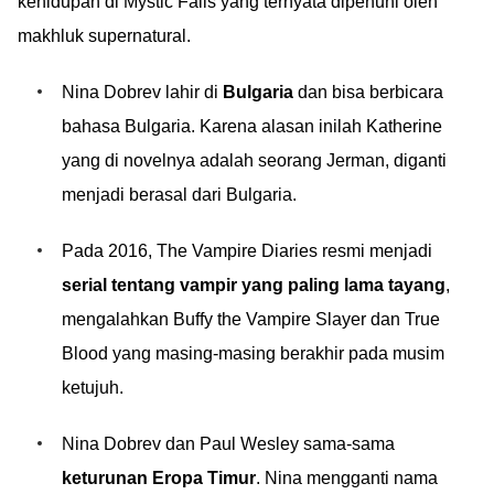
kehidupan di Mystic Falls yang ternyata dipenuhi oleh
makhluk supernatural.
Nina Dobrev lahir di
Bulgaria
dan bisa berbicara
bahasa Bulgaria. Karena alasan inilah Katherine
yang di novelnya adalah seorang Jerman, diganti
menjadi berasal dari Bulgaria.
Pada 2016, The Vampire Diaries resmi menjadi
serial tentang vampir yang paling lama tayang
,
mengalahkan Buffy the Vampire Slayer dan True
Blood yang masing-masing berakhir pada musim
ketujuh.
Nina Dobrev dan Paul Wesley sama-sama
keturunan Eropa Timur
. Nina mengganti nama