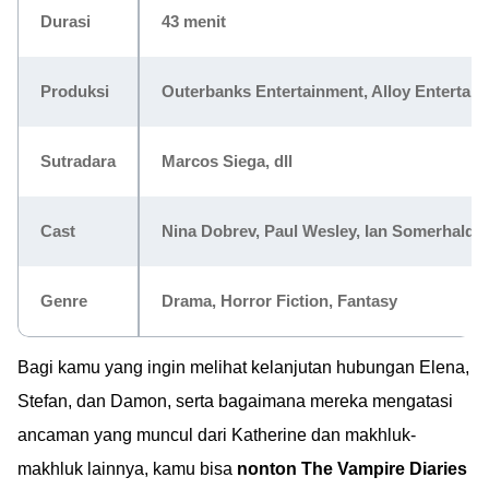
Durasi
43 menit
Produksi
Outerbanks Entertainment, Alloy Entertain
Sutradara
Marcos Siega, dll
Cast
Nina Dobrev, Paul Wesley, Ian Somerhalder,
Genre
Drama, Horror Fiction, Fantasy
Bagi kamu yang ingin melihat kelanjutan hubungan Elena,
Stefan, dan Damon, serta bagaimana mereka mengatasi
ancaman yang muncul dari Katherine dan makhluk-
makhluk lainnya, kamu bisa
nonton The Vampire Diaries