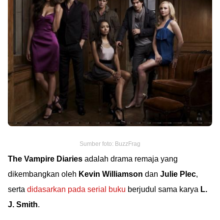
Sumber foto: BuzzFrag
The Vampire Diaries
adalah drama remaja yang
dikembangkan oleh
Kevin Williamson
dan
Julie Plec
,
serta
didasarkan pada serial buku
berjudul sama karya
L.
J. Smith
.