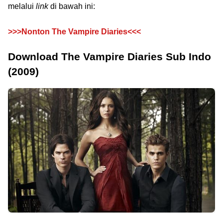
melalui
link
di bawah ini:
>>>Nonton The Vampire Diaries<<<
Download The Vampire Diaries Sub Indo
(2009)