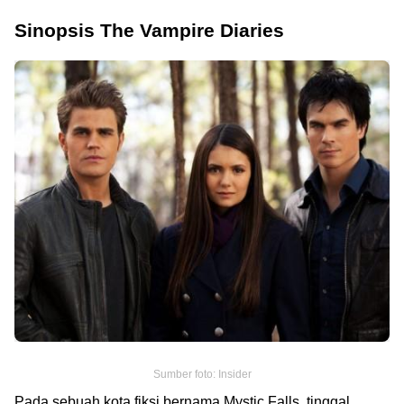
Sinopsis The Vampire Diaries
Sumber foto: Insider
Pada sebuah kota fiksi bernama Mystic Falls, tinggal