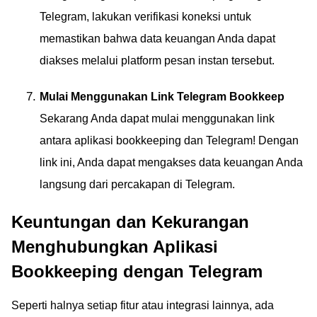
Telegram, lakukan verifikasi koneksi untuk
memastikan bahwa data keuangan Anda dapat
diakses melalui platform pesan instan tersebut.
Mulai Menggunakan Link Telegram Bookkeep
Sekarang Anda dapat mulai menggunakan link
antara aplikasi bookkeeping dan Telegram! Dengan
link ini, Anda dapat mengakses data keuangan Anda
langsung dari percakapan di Telegram.
Keuntungan dan Kekurangan
Menghubungkan Aplikasi
Bookkeeping dengan Telegram
Seperti halnya setiap fitur atau integrasi lainnya, ada