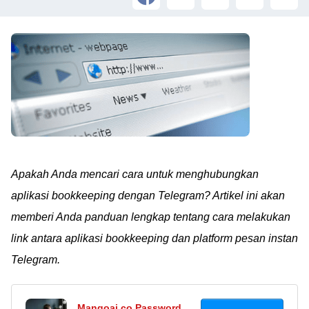
Apakah Anda mencari cara untuk menghubungkan
aplikasi bookkeeping dengan Telegram? Artikel ini akan
memberi Anda panduan lengkap tentang cara melakukan
link antara aplikasi bookkeeping dan platform pesan instan
Telegram.
Mangoai.co Password