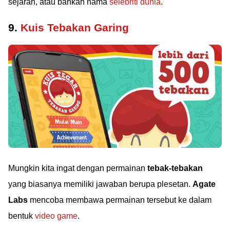
sejarah, atau bahkan nama
selebriti dunia
.
9.
Kuis Tebakan Garing
Mungkin kita ingat dengan permainan
tebak-tebakan
yang biasanya memiliki jawaban berupa plesetan.
Agate
Labs
mencoba membawa permainan tersebut ke dalam
bentuk
video game
.