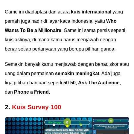
Game ini diadaptasi dari acara
kuis internasional
yang
pernah juga hadir di layar kaca Indonesia, yaitu
Who
Wants To Be a Millionaire
. Game ini sama persis seperti
kuis aslinya, di mana kamu harus menjawab dengan
benar setiap pertanyaan yang berupa pilihan ganda.
Semakin banyak kamu menjawab dengan benar, skor atau
uang dalam permainan
semakin meningkat
. Ada juga
tiga pilihan bantuan seperti
50:50
,
Ask The Audience
,
dan
Phone a Friend
.
2.
Kuis Survey 100