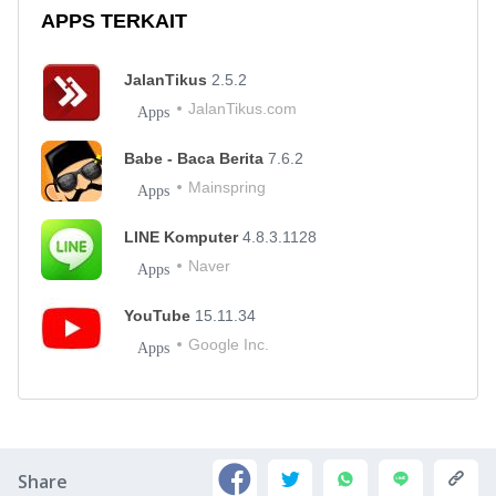
APPS TERKAIT
JalanTikus
2.5.2
JalanTikus.com
Apps
Babe - Baca Berita
7.6.2
Mainspring
Apps
LINE Komputer
4.8.3.1128
Naver
Apps
YouTube
15.11.34
Google Inc.
Apps
Share