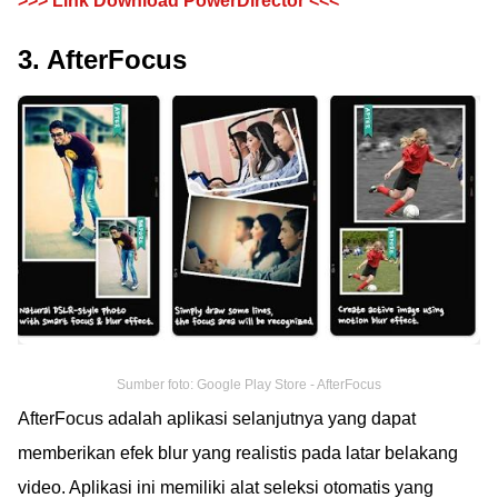
>>> Link Download PowerDirector <<<
3. AfterFocus
Sumber foto: Google Play Store - AfterFocus
AfterFocus adalah aplikasi selanjutnya yang dapat
memberikan efek blur yang realistis pada latar belakang
video. Aplikasi ini memiliki alat seleksi otomatis yang