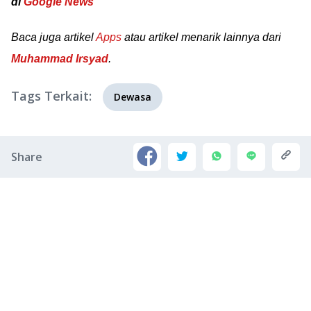
di
Google News
Baca juga artikel
Apps
atau artikel menarik lainnya dari
Muhammad Irsyad
.
Tags Terkait:
Dewasa
Share