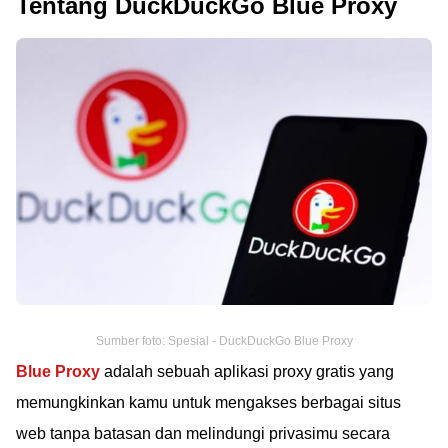
Tentang DuckDuckGo Blue Proxy
Sumber foto: Spesial - DuckDuckGo Blue Proxy
Blue Proxy
adalah sebuah aplikasi proxy gratis yang
memungkinkan kamu untuk mengakses berbagai situs
web tanpa batasan dan melindungi privasimu secara