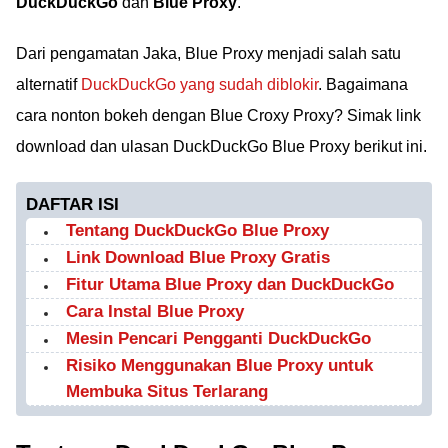
DuckDuckGo
dan
Blue Proxy
.
Dari pengamatan Jaka, Blue Proxy menjadi salah satu
alternatif
DuckDuckGo yang sudah diblokir
. Bagaimana
cara nonton bokeh dengan Blue Croxy Proxy? Simak link
download dan ulasan DuckDuckGo Blue Proxy berikut ini.
DAFTAR ISI
Tentang DuckDuckGo Blue Proxy
Link Download Blue Proxy Gratis
Fitur Utama Blue Proxy dan DuckDuckGo
Cara Instal Blue Proxy
Mesin Pencari Pengganti DuckDuckGo
Risiko Menggunakan Blue Proxy untuk
Membuka Situs Terlarang