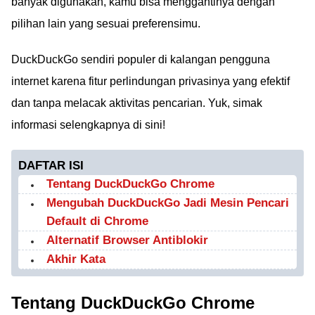
banyak digunakan, kamu bisa menggantinya dengan
pilihan lain yang sesuai preferensimu.
DuckDuckGo sendiri populer di kalangan pengguna
internet karena fitur perlindungan privasinya yang efektif
dan tanpa melacak aktivitas pencarian. Yuk, simak
informasi selengkapnya di sini!
DAFTAR ISI
Tentang DuckDuckGo Chrome
Mengubah DuckDuckGo Jadi Mesin Pencari
Default di Chrome
Alternatif Browser Antiblokir
Akhir Kata
Tentang DuckDuckGo Chrome