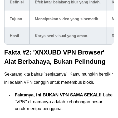
Definisi
Efek latar belakang blur yang indah.
Kod
Tujuan
Menciptakan video yang sinematik.
Men
Hasil
Karya seni visual yang aman.
Ris
Fakta #2: 'XNXUBD VPN Browser'
Alat Berbahaya, Bukan Pelindung
Sekarang kita bahas "senjatanya". Kamu mungkin berpikir
ini adalah VPN canggih untuk menembus blokir.
Faktanya, ini BUKAN VPN SAMA SEKALI!
Label
"VPN" di namanya adalah kebohongan besar
untuk menipu pengguna.