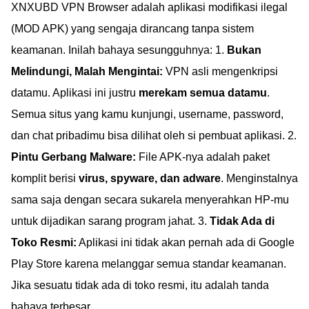
XNXUBD VPN Browser adalah aplikasi modifikasi ilegal
(MOD APK) yang sengaja dirancang tanpa sistem
keamanan. Inilah bahaya sesungguhnya: 1.
Bukan
Melindungi, Malah Mengintai:
VPN asli mengenkripsi
datamu. Aplikasi ini justru
merekam semua datamu
.
Semua situs yang kamu kunjungi, username, password,
dan chat pribadimu bisa dilihat oleh si pembuat aplikasi. 2.
Pintu Gerbang Malware:
File APK-nya adalah paket
komplit berisi
virus, spyware, dan adware
. Menginstalnya
sama saja dengan secara sukarela menyerahkan HP-mu
untuk dijadikan sarang program jahat. 3.
Tidak Ada di
Toko Resmi:
Aplikasi ini tidak akan pernah ada di Google
Play Store karena melanggar semua standar keamanan.
Jika sesuatu tidak ada di toko resmi, itu adalah tanda
bahaya terbesar.