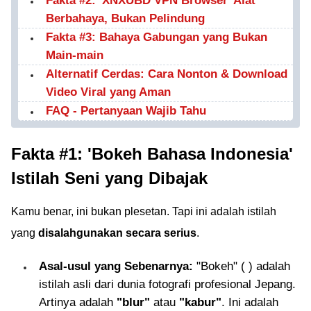
Fakta #2: 'XNXUBD VPN Browser' Alat
Berbahaya, Bukan Pelindung
Fakta #3: Bahaya Gabungan yang Bukan
Main-main
Alternatif Cerdas: Cara Nonton & Download
Video Viral yang Aman
FAQ - Pertanyaan Wajib Tahu
Fakta #1: 'Bokeh Bahasa Indonesia'
Istilah Seni yang Dibajak
Kamu benar, ini bukan plesetan. Tapi ini adalah istilah
yang
disalahgunakan secara serius
.
Asal-usul yang Sebenarnya:
"Bokeh" ( ) adalah
istilah asli dari dunia fotografi profesional Jepang.
Artinya adalah
"blur"
atau
"kabur"
. Ini adalah