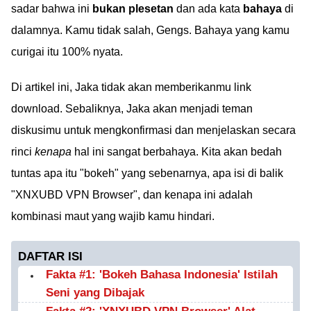
sadar bahwa ini
bukan plesetan
dan ada kata
bahaya
di
dalamnya. Kamu tidak salah, Gengs. Bahaya yang kamu
curigai itu 100% nyata.
Di artikel ini, Jaka tidak akan memberikanmu link
download. Sebaliknya, Jaka akan menjadi teman
diskusimu untuk mengkonfirmasi dan menjelaskan secara
rinci
kenapa
hal ini sangat berbahaya. Kita akan bedah
tuntas apa itu "bokeh" yang sebenarnya, apa isi di balik
"XNXUBD VPN Browser", dan kenapa ini adalah
kombinasi maut yang wajib kamu hindari.
DAFTAR ISI
Fakta #1: 'Bokeh Bahasa Indonesia' Istilah
Seni yang Dibajak