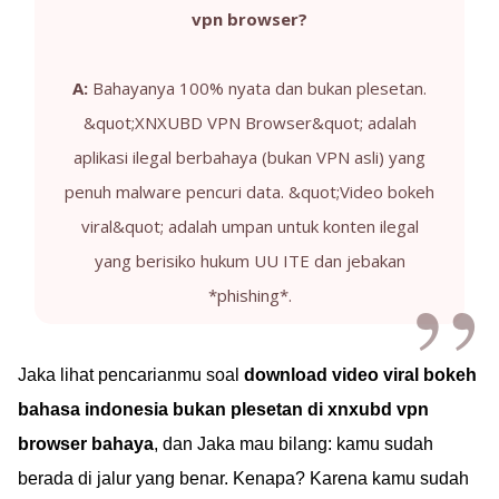
vpn browser?
A:
Bahayanya 100% nyata dan bukan plesetan.
&quot;XNXUBD VPN Browser&quot; adalah
aplikasi ilegal berbahaya (bukan VPN asli) yang
penuh malware pencuri data. &quot;Video bokeh
viral&quot; adalah umpan untuk konten ilegal
yang berisiko hukum UU ITE dan jebakan
*phishing*.
Jaka lihat pencarianmu soal
download video viral bokeh
bahasa indonesia bukan plesetan di xnxubd vpn
browser bahaya
, dan Jaka mau bilang: kamu sudah
berada di jalur yang benar. Kenapa? Karena kamu sudah