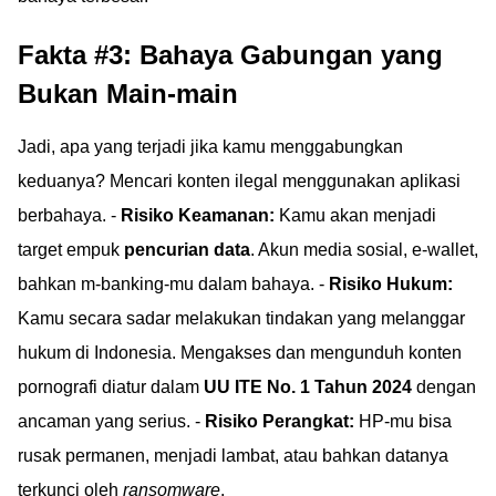
Fakta #3: Bahaya Gabungan yang
Bukan Main-main
Jadi, apa yang terjadi jika kamu menggabungkan
keduanya? Mencari konten ilegal menggunakan aplikasi
berbahaya. -
Risiko Keamanan:
Kamu akan menjadi
target empuk
pencurian data
. Akun media sosial, e-wallet,
bahkan m-banking-mu dalam bahaya. -
Risiko Hukum:
Kamu secara sadar melakukan tindakan yang melanggar
hukum di Indonesia. Mengakses dan mengunduh konten
pornografi diatur dalam
UU ITE No. 1 Tahun 2024
dengan
ancaman yang serius. -
Risiko Perangkat:
HP-mu bisa
rusak permanen, menjadi lambat, atau bahkan datanya
terkunci oleh
ransomware
.