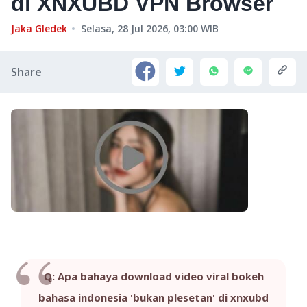
di XNXUBD VPN Browser
Jaka Gledek
Selasa, 28 Jul 2026, 03:00
WIB
Share
Q: Apa bahaya download video viral bokeh
bahasa indonesia 'bukan plesetan' di xnxubd