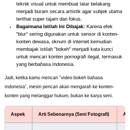
teknik visual untuk membuat latar belakang
menjadi buram secara artistik agar subjek utama
terlihat super tajam dan fokus.
Bagaimana Istilah Ini Dibajak:
Karena efek
"blur" sering digunakan untuk sensor di konten-
konten dewasa, oknum di internet kemudian
membajak istilah "bokeh" menjadi kata kunci
untuk mencari konten pornografi ilegal, termasuk
yang berbahasa Indonesia.
Jadi, ketika kamu mencari "video bokeh bahasa
indonesia", mesin pencari akan mengarah ke konten-
konten yang melanggar hukum, bukan ke karya seni.
Aspek
Arti Sebenarnya (Seni Fotografi)
Art