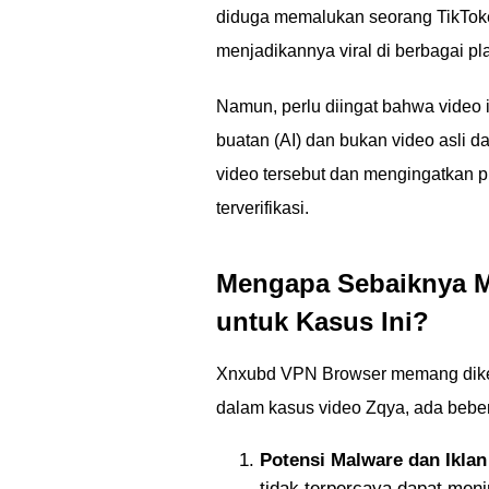
diduga memalukan seorang TikToker
menjadikannya viral di berbagai pla
Namun, perlu diingat bahwa video 
buatan (AI) dan bukan video asli d
video tersebut dan mengingatkan p
terverifikasi.
Mengapa Sebaiknya 
untuk Kasus Ini?
Xnxubd VPN Browser memang dikena
dalam kasus video Zqya, ada beb
Potensi Malware dan Ikla
tidak terpercaya dapat meni