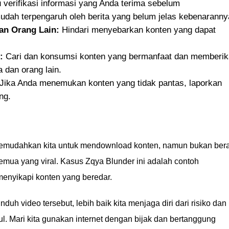
 verifikasi informasi yang Anda terima sebelum
ah terpengaruh oleh berita yang belum jelas kebenaranny
dan Orang Lain:
Hindari menyebarkan konten yang dapat
:
Cari dan konsumsi konten yang bermanfaat dan memberi
a dan orang lain.
Jika Anda menemukan konten yang tidak pantas, laporkan
ng.
mudahkan kita untuk mendownload konten, namun bukan bera
emua yang viral. Kasus Zqya Blunder ini adalah contoh
menyikapi konten yang beredar.
duh video tersebut, lebih baik kita menjaga diri dari risiko dan
l. Mari kita gunakan internet dengan bijak dan bertanggung