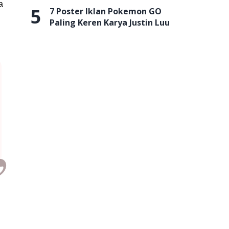
a
5
7 Poster Iklan Pokemon GO
Paling Keren Karya Justin Luu