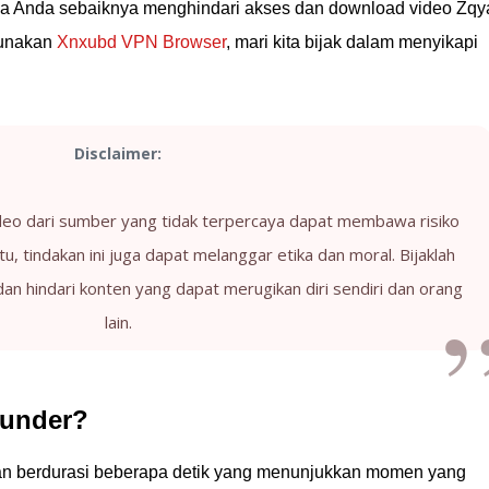
pa Anda sebaiknya menghindari akses dan download video Zqy
gunakan
Xnxubd VPN Browser
, mari kita bijak dalam menyikapi
Disclaimer:
o dari sumber yang tidak terpercaya dapat membawa risiko
tu, tindakan ini juga dapat melanggar etika dan moral. Bijaklah
n hindari konten yang dapat merugikan diri sendiri dan orang
lain.
lunder?
an berdurasi beberapa detik yang menunjukkan momen yang