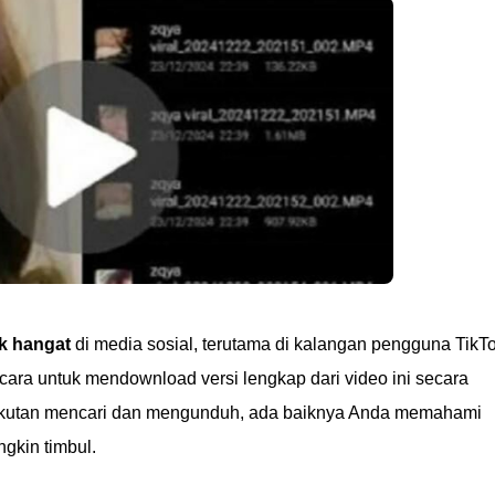
k hangat
di media sosial, terutama di kalangan pengguna TikT
cara untuk mendownload versi lengkap dari video ini secara
-ikutan mencari dan mengunduh, ada baiknya Anda memahami
gkin timbul.