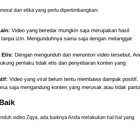
ko moral dan etika yang perlu dipertimbangkan:
ain:
Video yang beredar mungkin saja merupakan hasil
n tanpa izin. Mengunduhnya sama saja dengan melanggar
Etis:
Dengan mengunduh dan menonton video tersebut, An
ukung perilaku tidak etis dan penyebaran konten yang
if:
Video yang viral belum tentu membawa dampak positif.
 bisa saja mengandung konten yang merusak atau tidak pant
 Baik
unduh video Zqya, ada baiknya Anda melakukan hal-hal yang