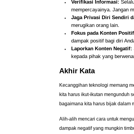
Verifikasi Informasi:
Selalu
mempercayainya. Jangan mud
Jaga Privasi Diri Sendiri 
merugikan orang lain.
Fokus pada Konten Positif
dampak positif bagi diri And
Laporkan Konten Negatif:
kepada pihak yang berwena
Akhir Kata
Kecanggihan teknologi memang me
kita harus ikut-ikutan mengunduh s
bagaimana kita harus bijak dalam 
Alih-alih mencari cara untuk mengun
dampak negatif yang mungkin timbu