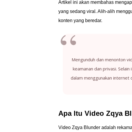
Artikel ini akan membahas menga
yang sedang viral. Alih-alih meng
konten yang beredar.
Mengunduh dan menonton vide
keamanan dan privasi. Selain i
dalam menggunakan internet da
Apa Itu Video Zqya B
Video Zqya Blunder adalah rekam