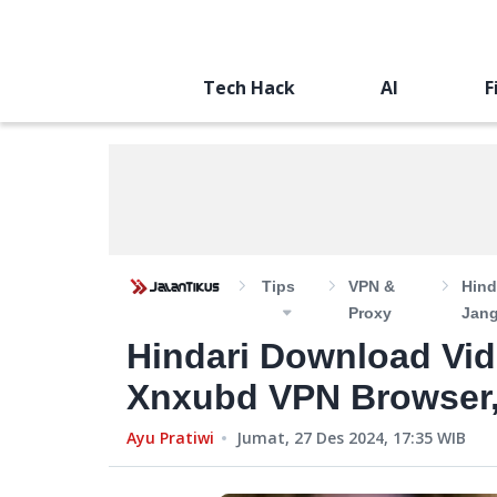
Tech Hack
AI
F
Tips
VPN &
Hind
Proxy
Jang
Hindari Download Vid
Xnxubd VPN Browser,
Ayu Pratiwi
Jumat, 27 Des 2024, 17:35
WIB