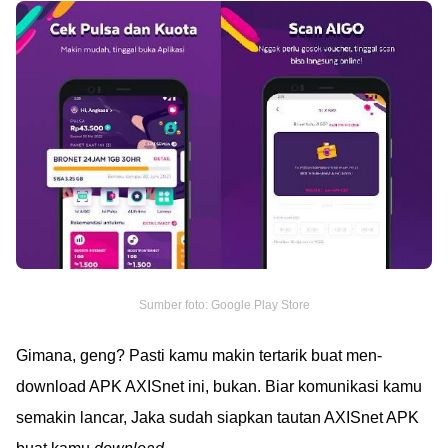
Sumber foto: Google Play Store
Gimana, geng? Pasti kamu makin tertarik buat men-
download APK AXISnet ini, bukan. Biar komunikasi kamu
semakin lancar, Jaka sudah siapkan tautan AXISnet APK