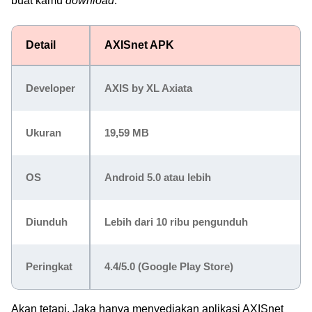
buat kamu
download
.
Detail
AXISnet APK
Developer
AXIS by XL Axiata
Ukuran
19,59 MB
OS
Android 5.0 atau lebih
Diunduh
Lebih dari 10 ribu pengunduh
Peringkat
4.4/5.0 (Google Play Store)
Akan tetapi, Jaka hanya menyediakan aplikasi AXISnet