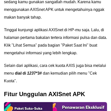
sedang kamu gunakan sangatlah mudah. Karena kamu
menggunakan AXISnet APK untuk mengetahuinya nggak
makan banyak tahap.
Tinggal kunjungi aplikasi AXISnet di HP-mu saja. Lalu, di
halaman pertama bakalan tertera informasi pulsa dan data.
Klik "Lihat Semua" pada bagian "Paket Saat Ini" buat
mengetahui informasi yang lebih lengkap.
Selain dari aplikasi, cara cek kuota AXIS juga bisa melalui
menu
dial di
123
7*3#
dan kemudian pilih menu "Cek
Kuota".
Fitur Unggulan AXISnet APK