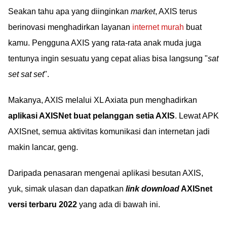
Seakan tahu apa yang diinginkan
market
, AXIS terus
berinovasi menghadirkan layanan
internet murah
buat
kamu. Pengguna AXIS yang rata-rata anak muda juga
tentunya ingin sesuatu yang cepat alias bisa langsung "
sat
set sat set
".
Makanya, AXIS melalui XL Axiata pun menghadirkan
aplikasi AXISNet buat pelanggan setia AXIS
. Lewat APK
AXISnet, semua aktivitas komunikasi dan internetan jadi
makin lancar, geng.
Daripada penasaran mengenai aplikasi besutan AXIS,
yuk, simak ulasan dan dapatkan
link download
AXISnet
versi terbaru 2022
yang ada di bawah ini.