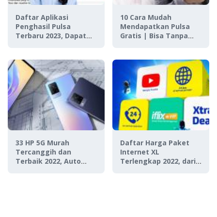
Daftar Aplikasi
10 Cara Mudah
Penghasil Pulsa
Mendapatkan Pulsa
Terbaru 2023, Dapat
Gratis | Bisa Tanpa
Pulsa Gratis Sambil
Aplikasi Juga Loh!
Rebahan!
33 HP 5G Murah
Daftar Harga Paket
Tercanggih dan
Internet XL
Terbaik 2022, Auto
Terlengkap 2022, dari
Ngebut!
Kuota Terbaru Sampai
Unlimited