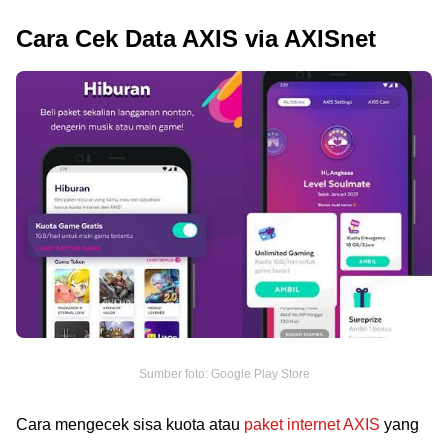
Cara Cek Data AXIS via AXISnet
Sumber foto: Google Play Store
Cara mengecek sisa kuota atau
paket internet AXIS
yang