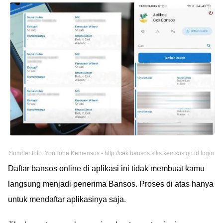
Sumber foto: YouTube Kemensos - http //cek bansos.siks.kemsos.go id login
Daftar bansos online di aplikasi ini tidak membuat kamu
langsung menjadi penerima Bansos. Proses di atas hanya
untuk mendaftar aplikasinya saja.