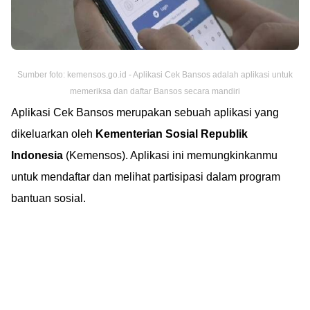
Sumber foto: kemensos.go.id - Aplikasi Cek Bansos adalah aplikasi untuk
memeriksa dan daftar Bansos secara mandiri
Aplikasi Cek Bansos merupakan sebuah aplikasi yang
dikeluarkan oleh
Kementerian Sosial Republik
Indonesia
(Kemensos). Aplikasi ini memungkinkanmu
untuk mendaftar dan melihat partisipasi dalam program
bantuan sosial.