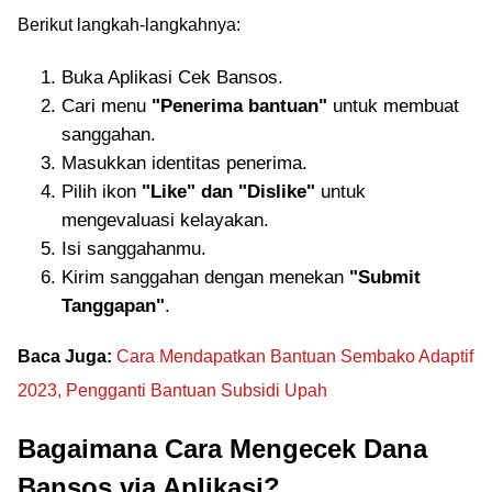
Berikut langkah-langkahnya:
Buka Aplikasi Cek Bansos.
Cari menu
"Penerima bantuan"
untuk membuat
sanggahan.
Masukkan identitas penerima.
Pilih ikon
"Like" dan "Dislike"
untuk
mengevaluasi kelayakan.
Isi sanggahanmu.
Kirim sanggahan dengan menekan
"Submit
Tanggapan"
.
Baca Juga:
Cara Mendapatkan Bantuan Sembako Adaptif
2023, Pengganti Bantuan Subsidi Upah
Bagaimana Cara Mengecek Dana
Bansos via Aplikasi?