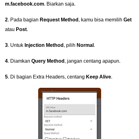
m.facebook.com
. Biarkan saja.
2
. Pada bagian
Request Method
, kamu bisa memilih
Get
atau
Post
.
3
. Untuk
Injection Method
, pilih
Normal
.
4
. Diamkan
Query Method
, jangan centang apapun.
5
. Di bagian Extra Headers, centang
Keep Alive
.