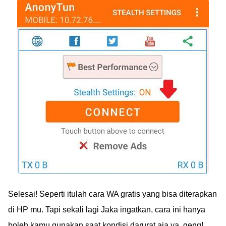
Selesai! Seperti itulah cara WA gratis yang bisa diterapkan
di HP mu. Tapi sekali lagi Jaka ingatkan, cara ini hanya
boleh kamu gunakan saat kondisi darurat aja ya, geng!