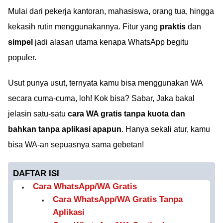
Mulai dari pekerja kantoran, mahasiswa, orang tua, hingga
kekasih rutin menggunakannya. Fitur yang
praktis
dan
simpel
jadi alasan utama kenapa WhatsApp begitu
populer.
Usut punya usut, ternyata kamu bisa menggunakan WA
secara cuma-cuma, loh! Kok bisa? Sabar, Jaka bakal
jelasin satu-satu
cara WA gratis tanpa kuota dan
bahkan tanpa aplikasi apapun
. Hanya sekali atur, kamu
bisa WA-an sepuasnya sama gebetan!
DAFTAR ISI
Cara WhatsApp/WA Gratis
Cara WhatsApp/WA Gratis Tanpa
Aplikasi