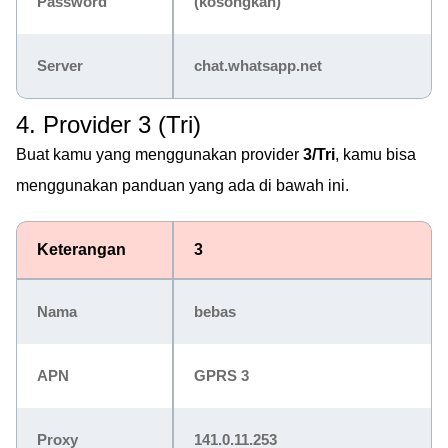
Password
(kosongkan)
Server
chat.whatsapp.net
4. Provider 3 (Tri)
Buat kamu yang menggunakan provider
3/Tri
, kamu bisa
menggunakan panduan yang ada di bawah ini.
Keterangan
3
Nama
bebas
APN
GPRS 3
Proxy
141.0.11.253