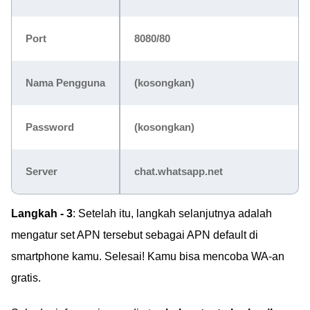
Port
8080/80
Nama Pengguna
(kosongkan)
Password
(kosongkan)
Server
chat.whatsapp.net
Langkah - 3
: Setelah itu, langkah selanjutnya adalah
mengatur set APN tersebut sebagai APN default di
smartphone kamu. Selesai! Kamu bisa mencoba WA-an
gratis.