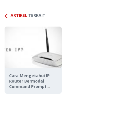
ARTIKEL
TERKAIT
Cara Mengetahui IP
Router Bermodal
Command Prompt
(CMD)