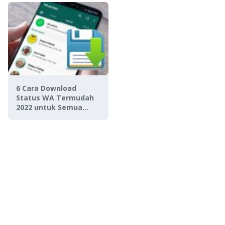
6 Cara Download
Status WA Termudah
2022 untuk Semua
Perangkat, Bisa
dengan & Tanpa APK