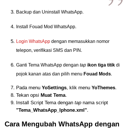
Backup dan Uninstall WhatsApp.
Install Fouad Mod WhatsApp.
Login WhatsApp
dengan memasukkan nomor
telepon, verifikasi SMS dan PIN.
Ganti Tema WhatsApp dengan
tap
ikon tiga titik
di
pojok kanan atas dan pilih menu
Fouad Mods
.
Pada menu
YoSettings
, klik menu
YoThemes
.
Tekan opsi
Muat Tema
.
Install Script Tema dengan
tap
nama script
"Tema_WhatsApp_Iphone.xml"
.
Cara Mengubah WhatsApp dengan