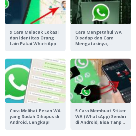
9 Cara Melacak Lokasi
Cara Mengetahui WA
dan Identitas Orang
Disadap dan Cara
Lain Pakai WhatsApp
Mengatasinya,
Waspada Hacker!
Cara Melihat Pesan WA
5 Cara Membuat Stiker
yang Sudah Dihapus di
WA (WhatsApp) Sendiri
Android, Lengkap!
di Android, Bisa Tanpa
& dengan Aplikasi!